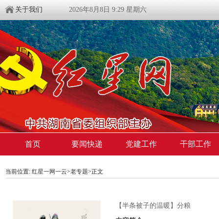
关于我们
2026年8月8日 9:29 星期六
首页
要闻快递
党建工作
干部工作
当前位置:
红星一网一云
>
老专题
>
正文
【半条被子的温暖】分粮