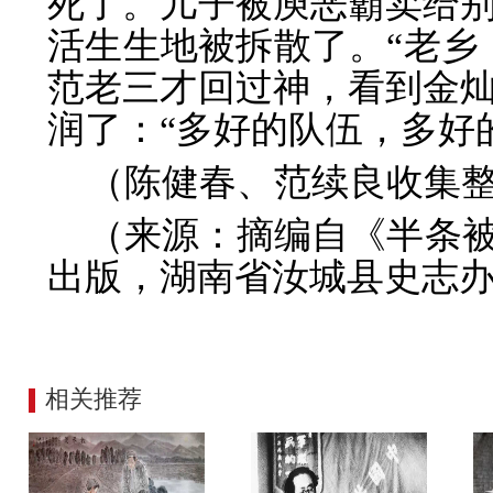
死了。儿子被庾恶霸卖给
活生生地被拆散了。“老乡
范老三才回过神，看到金
润了：“多好的队伍，多好
（陈健春、范续良收集
（来源：摘编自《半条
出版，湖南省汝城县史志办
相关推荐