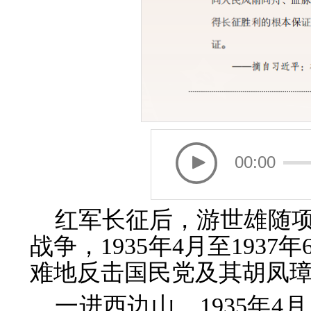
00:00
红军长征后，游世雄随
战争，1935年4月至193
难地反击国民党及其胡凤璋
一进西边山。1935年