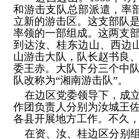
和游击支队总部派遣，率部
立新的游击区。这支部队
率领的一部组成。这两支部
到达汝、桂东边山、西边山
山游击大队，队长赵书良
委王赤。大队下分三个中
队改称为“湘南游击队”。
在边区党委领导下，成
作团负责人分别为汝城王
各县开展地方工作。不久
在资、汝、桂边区分别