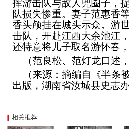
挥游击队与敌人兜圈子，
队损失惨重。妻子范惠香
香头颅挂在城头示众。游世
击队，开赴江西大余池江
还特意将儿子取名游怀春
（范良松、范灯龙口述
（来源：摘编自《半条
出版，湖南省汝城县史志办
相关推荐