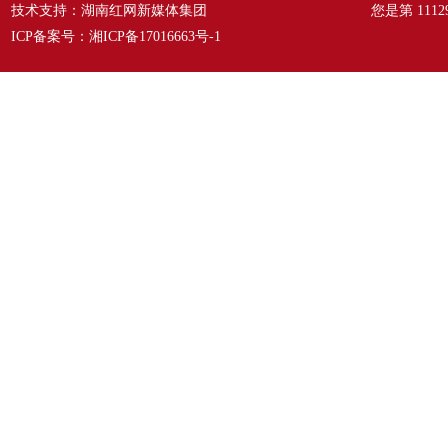
技术支持：湖南红网新媒体集团
您是第
1112
ICP备案号：
湘ICP备17016663号-1