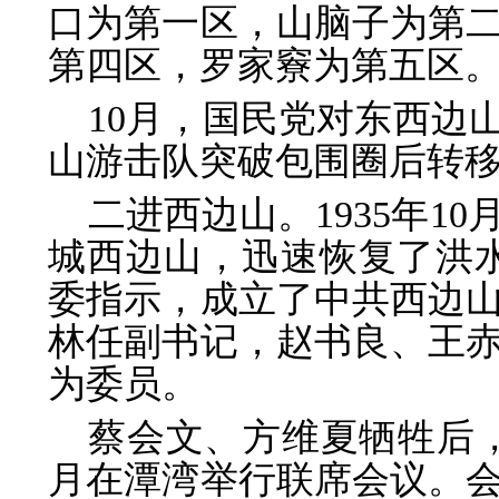
口为第一区，山脑子为第
第四区，罗家竂为第五区
10月，国民党对东西边
山游击队突破包围圈后转
二进西边山。1935年1
城西边山，迅速恢复了洪水
委指示，成立了中共西边
林任副书记，赵书良、王
为委员。
蔡会文、方维夏牺牲后，
月在潭湾举行联席会议。