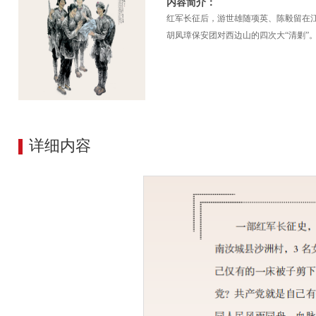
内容简介：
红军长征后，游世雄随项英、陈毅留在江西
胡凤璋保安团对西边山的四次大“清剿”
详细内容