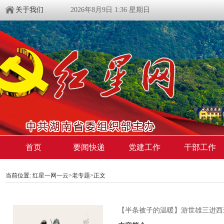
关于我们
2026年8月9日 1:36 星期日
首页
要闻快递
党建工作
干部工作
当前位置:
红星一网一云
>
老专题
>
正文
【半条被子的温暖】游世雄三进西