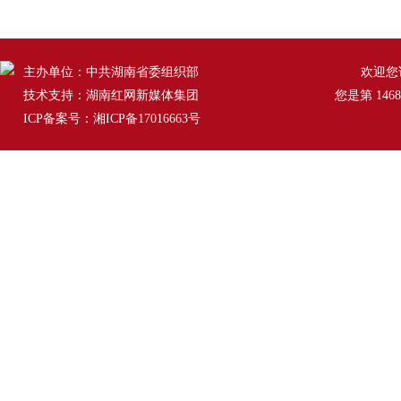
主办单位：中共湖南省委组织部
欢迎您
技术支持：湖南红网新媒体集团
您是第
146
ICP备案号：湘ICP备17016663号