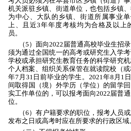
考人员必须为在本县市区乡镇（街道）事
机关派驻乡镇、街道单位，也包括乡镇、
为中心、大队的乡镇、街道所属事业单
上、且近3年年度考核均为合格及以上
员。
（5）面向2022届普通高校毕业生招
须为通过全国统一的高考或研究生入学考
学校或承担研究生教育任务的科学研究机
个人档案、组织关系保管在就读院校（或科
年7月31日前毕业的学生。2021年8月1日
间取得国（境）外学历（学位）的留学回
实工作单位的，可以报考面向2022届普
位。
（6）有户籍要求的职位，报考人员
发布之日或高考时应在所要求的行政区域