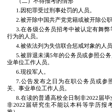
（二）不得报考的情形
1.因犯罪受过刑事处罚的人员。
2.被开除中国共产党党籍或被开除公
3.在各级公务员招考中被认定有舞
行为的人员。
4.被依法列为失信联合惩戒对象的人
5.被辞退未满5年的公务员或参照公
业单位工作人员。
6.现役军人。
7.公告发布之日为在职公务员或参
关、事业单位工作人员。
8.在读的普通高校全日制非2022届
非2022届研究生不能以本科等学历报
推）。