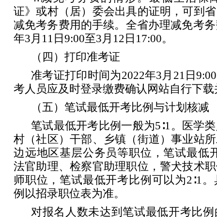
证》或村（居）委会出具的证明，可到省
减免考务费用的手续。全省办理减免考务费
年3月11日9:00至3月12日17:00。
（四）打印准考证
准考证打印时间为2022年3月21日9:00
考人员应及时登录缴费确认网站自行下载
（五）笔试最低开考比例与计划核减
笔试最低开考比例一般为5∶1。医学
村（社区）干部、乡镇（街道）事业站所
边远地区基层公务员等职位，笔试最低开
法官助理、检察官助理职位，警犬技术职
师职位，笔试最低开考比例可以为2∶1
例以招录职位表为准。
对报名人数未达到笔试最低开考比例