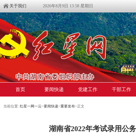
关于我们
2026年8月9日 13:58 星期日
首页
要闻快递
党建工作
干部工作
当前位置:
红星一网一云
>
要闻快递
>
重要发布
>
正文
湖南省2022年考试录用公