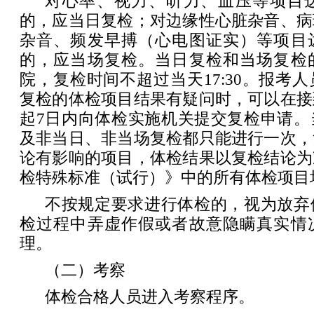
对心率、视力、听力、血压等项目
的，应当日复检；对边缘性心脏杂音、病
杂音、频发早搏（心电图证实）等项目
的，应当场复检。当日复检和当场复检
院，复检时间不超过当天17:30。报考
复检的体检项目结果有疑问时，可以在接
起7日内向体检实施机关提交复检申请。
及非当日、非当场复检都只能进行一次，
论有影响的项目，体检结果以复检结论为
检特殊标准（试行）》中的所有体检项目
不按规定要求进行体检的，视为放弃
检过程中弄虚作假或者故意隐瞒真实情
理。
（二）考察
体检合格人员进入考察程序。