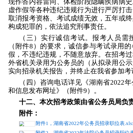
现作答内容雷同、体检阶段隐瞒疾病病史
虚作假等各种违纪违规行为进行严厉打击
取消报考资格、考试成绩无效，五年或终
构成犯罪的，依法追究刑事责任。
（三）实行诚信考试。报考人员需
（附件8）的要求，诚信参与考试录用的
假，不违纪违规，不随意放弃。在招考过
外省机关录用为公务员的（从拟录用公示
实向招录机关报告，并终止在我省参加考
（四）咨询电话详见《湖南省2022
和信息发布网址》（附件9）。
十二、本次招考政策由省公务员局负
附件：
附件1，湖南省2022年公务员招录职位表.xls
附件2，湖南省2022年法院公务员招录职位表.x