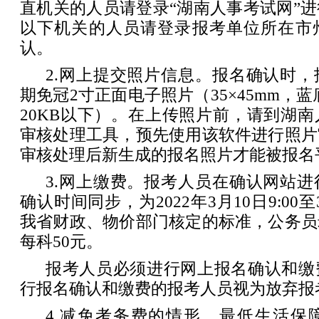
直机关的人员请登录“湖南人事考试网”
以下机关的人员请登录报考单位所在市
认。
2.网上提交照片信息。报名确认时
期免冠2寸正面电子照片（35×45mm，蓝
20KB以下）。在上传照片前，请到湖
审核处理工具，预先使用该软件进行照片
审核处理后新生成的报名照片才能被报名
3.网上缴费。报考人员在确认网站
确认时间同步，为2022年3月10日9:00至3
我省财政、物价部门核定的标准，公务员
每科50元。
报考人员必须进行网上报名确认和缴
行报名确认和缴费的报考人员视为放弃报
4.减免考务费的情形。最低生活保