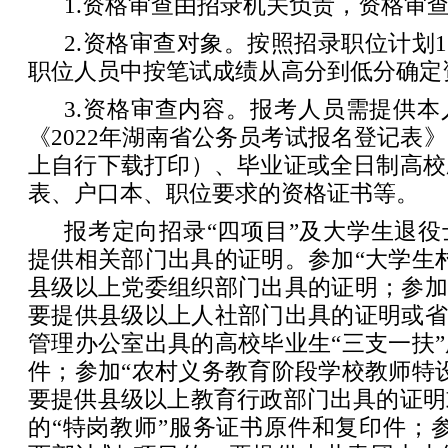
1.资格审查由招录机关负责，资格审
2.资格审查对象。按照招录职位计划1
职位人员中按笔试成绩从高分到低分确定
3.资格审查内容。报考人员需提供
《2022年湖南省公务员考试报名登记表
上自行下载打印）、毕业证或全日制高校
表、户口本、职位要求的资格证书等。
报考定向招录“四项目”及大学生退
提供相关部门出具的证明。参加“大学生
县级以上党委组织部门出具的证明；参加
要提供县级以上人社部门出具的证明或省
管理办公室出具的高校毕业生“三支一扶
件；参加“农村义务教育阶段学校教师特
要提供县级以上教育行政部门出具的证明
的“特岗教师”服务证书原件和复印件；