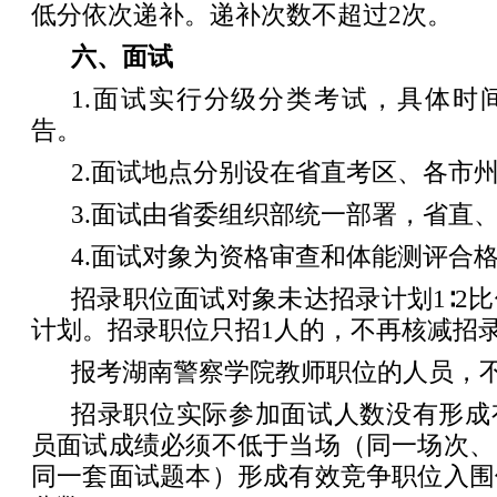
低分依次递补。递补次数不超过2次。
六、面试
1.面试实行分级分类考试，具体时
告。
2.面试地点分别设在省直考区、各市
3.面试由省委组织部统一部署，省直
4.面试对象为资格审查和体能测评合
招录职位面试对象未达招录计划1∶2
计划。招录职位只招1人的，不再核减招
报考湖南警察学院教师职位的人员，
招录职位实际参加面试人数没有形成
员面试成绩必须不低于当场（同一场次、
同一套面试题本）形成有效竞争职位入围