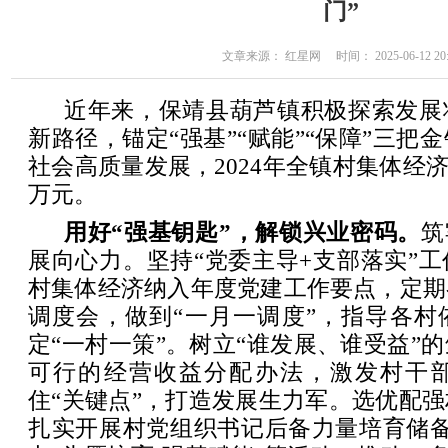
门”
文章来源： 红星网 时间： 2025-06-12 20:
近年来，保靖县葫芦镇积极探索发展
新路径，锚定“强基”“赋能”“保障”三把
社会高质量发展，2024年全镇村集体经济经
万元。
用好“强基钥匙”，解锁兴业密码。
筑
展向心力。坚持“党委主导+支部落实”
村集体经济纳入年度党建工作要点，定期
调度会，做到“一月一调度”，指导各村
定“一村一策”。树立“谁发展、谁受益”
可行的经营收益分配办法，激发村干
住“关键点”，打造发展生力军。选优配
扎实开展村党组织书记后备力量培育储备