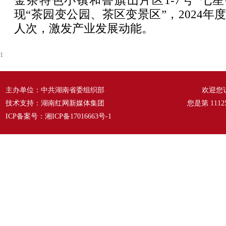
金茶特色小镇和鲁旗山片区1-7号“七
现“茶园变公园、茶区变景区”，2024年度
人次，激发产业发展动能。
1
主办单位：中共湖南省委组织部
欢迎您
技术支持：湖南红网新媒体集团
您是第
1112
ICP备案号：
湘ICP备17016663号-1