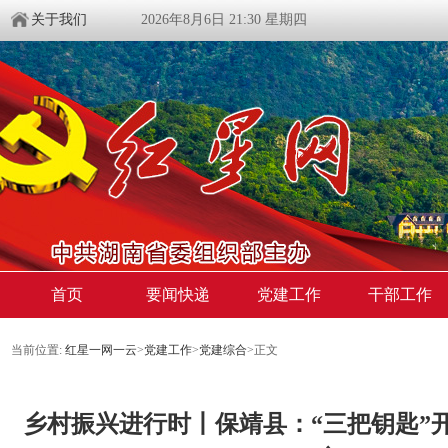
关于我们
2026年8月6日 21:30 星期四
首页
要闻快递
党建工作
干部工作
当前位置:
红星一网一云
>
党建工作
>
党建综合
>
正文
乡村振兴进行时丨保靖县：“三把钥匙”