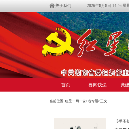
关于我们
2026年8月8日 14:46 
首页
要闻快递
党
当前位置:
红星一网一云
>
老专题
>
正文
【半条