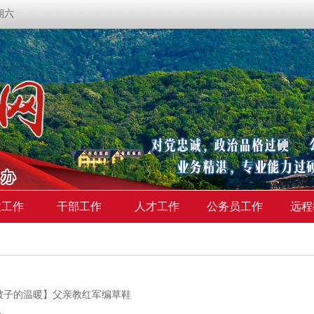
星期六
建工作
干部工作
人才工作
公务员工作
远程
被子的温暖】父亲教红军编草鞋