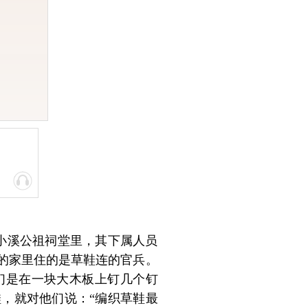
的小溪公祖祠堂里，其下属人员
的家里住的是草鞋连的官兵。
们是在一块大木板上钉几个钉
，就对他们说：“编织草鞋最