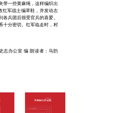
夹带一些黄麻绳，这样编织出
教红军战士编草鞋，并发动左
到各兵团后很受官兵的喜爱。
系十分密切。红军临走时，村
志办公室 编 朗读者：马韵