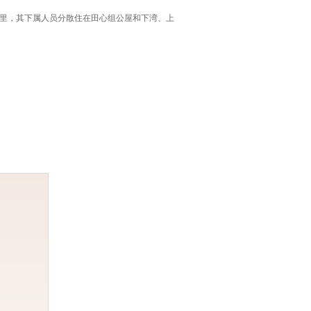
祠堂里，其下属人员分散住在田心组公屋和下湾、上