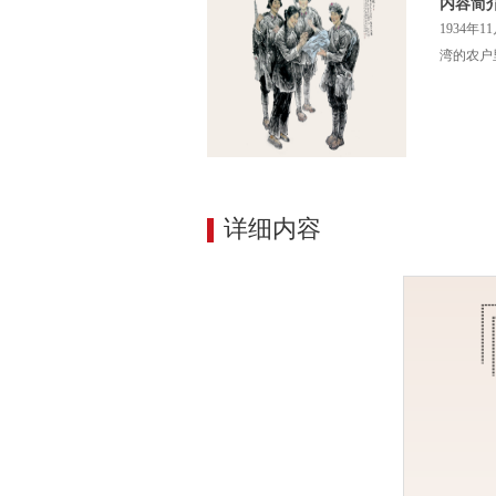
内容简
1934
湾的农户
详细内容