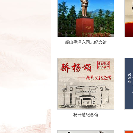
韶山毛泽东同志纪念馆
杨开慧纪念馆