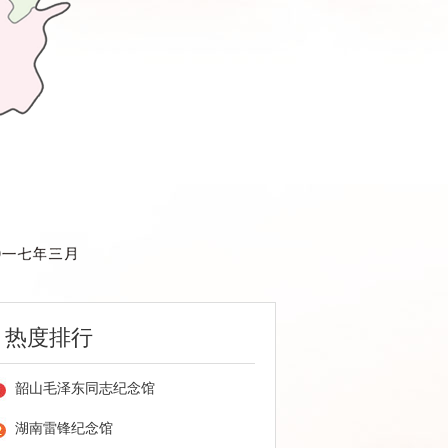
热度排行
韶山毛泽东同志纪念馆
湖南雷锋纪念馆