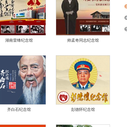
湖南雷锋纪念馆
帅孟奇同志纪念馆
齐白石纪念馆
彭德怀纪念馆