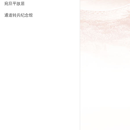
宛旦平故居
通道转兵纪念馆