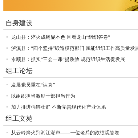
自身建设
龙山县：淬火成钢显本色 且看龙山“组织答卷”
​泸溪县：“四个坚持”锻造模范部门 赋能组织工作高质量发
永顺县：抓实“三会一课”提质效 规范组织生活促发展
组工论坛
​发展党员重在“认真”
​以组织担当激励干部担当作为
加力推进强链壮群 不断完善现代化产业体系
组工文苑
从云岭烽火到湘江潮声——一位老兵的政绩观答卷