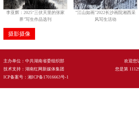
李亚辉：2025“三伏天里的张家
“江山如画”2022长沙画院湘西采
界”写生作品选刊
风写生活动
摄影摄像
主办单位：中共湖南省委组织部
欢迎您
技术支持：湖南红网新媒体集团
您是第
1112
ICP备案号：
湘ICP备17016663号-1