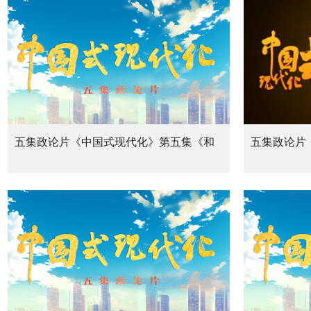
五集政论片《中国式现代化》第五集《和
五集政论片
合之路》
河见证》