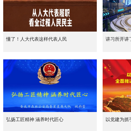
懂了！人大代表这样代表人民
讲习所开讲了
弘扬工匠精神 涵养时代匠心
以党建为抓
转型发展