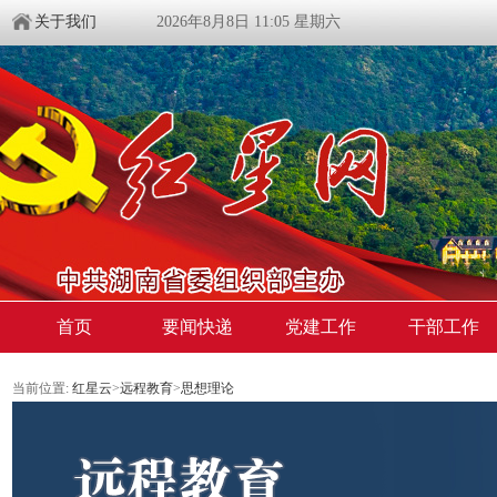
关于我们
2026年8月8日 11:05 星期六
首页
要闻快递
党建工作
干部工作
当前位置:
红星云
>
远程教育
>
思想理论