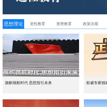
思想理论
党性教育
形势教育
政策法规
旗帜领航时代 思想指引未来
权威专家独