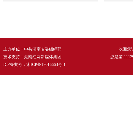
主办单位：中共湖南省委组织部
欢迎您
技术支持：湖南红网新媒体集团
您是第
1112
ICP备案号：
湘ICP备17016663号-1