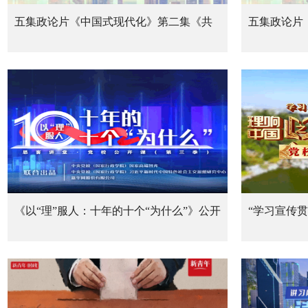
五集政论片《中国式现代化》第二集《共
五集政论片
同富裕》
向未来》
《以“理”服人：十年的十个“为什么”》公开
“学习宣传
课
（《党校公