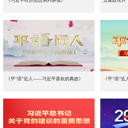
《习近平经济思想系列讲读》
五集政论片
《平“语”近人——习近平喜欢的典故》
《平“语”
（第二季）
（第三季）