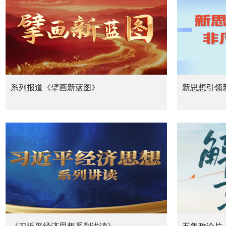
系列报道《擘画新蓝图》
新思想引领新