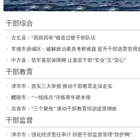
干部综合
古丈县：“四抓四有”锻造过硬干部队伍
常德市鼎城区：破解政治素质考察难题 提升干部选育管用
中方县：筑牢基层保障网 让基层干部“安业”又“安心”
干部教育
津市市：抓实三大举措 推动干部教育走深走实
醴陵市：“一线练兵”淬炼青年硬本领
吉首市：“三个聚焦” 推动干部教育培训提质增效
干部监督
津市市：强化经济责任审计 织密干部监督管理“防护网”