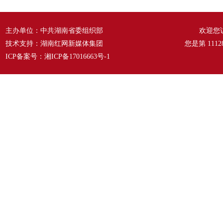
主办单位：中共湖南省委组织部
欢迎您
技术支持：湖南红网新媒体集团
您是第
1112
ICP备案号：
湘ICP备17016663号-1