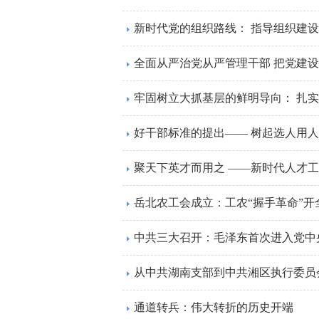
新时代党的组织路线： 指导组织建
全面从严治党从严管理干部 把党建
牢固树立大抓基层的鲜明导向： 扎
好干部标准的提出—— 树起选人用
聚天下英才而用之 ——新时代人才
岳北农工会成立：工农“握手革命”开
中共三大召开：毛泽东首次进入党中
从中共湖南支部到中共湘区执行委员
通道转兵：伟大转折的历史开端