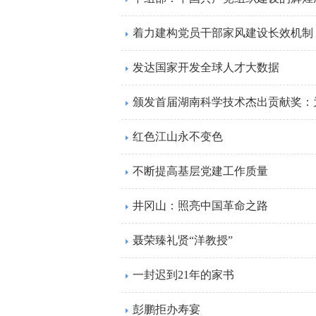
着力建构党员干部家风建设长效机制
发达国家开发全球人才大数据
颁发首届湖南科学技术杰出贡献奖：
红色江山永不变色
不断提高基层党建工作质量
井冈山：照亮中国革命之路
聂荣臻礼贤“洋教授”
一封迟到21年的家书
彭鹏拒办寿宴