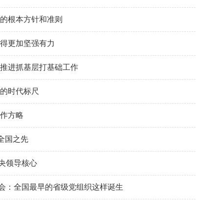
设的根本方针和准则
设得更加坚强有力
实推进抓基层打基础工作
人的时代标尺
工作方略
全国之先
央领导核心
会：全国最早的省级党组织这样诞生