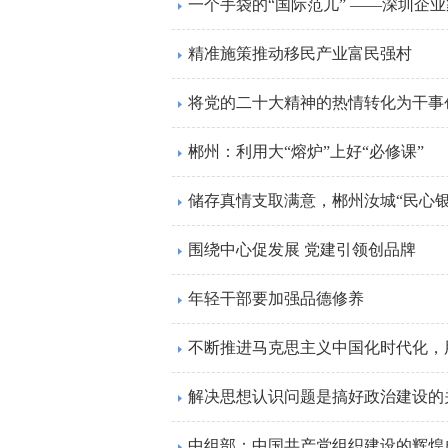
一个手袋的“国际范儿” ——深圳企
精准施策推动移民产业富民强村
将党的二十大精神的热情转化为干事
郴州：利用大“熔炉”上好“必修课”
储存真情支取满意，郴州汝城“民心银
围绕中心促发展 党建引领创品牌
年轻干部要加强品德修养
不断推进马克思主义中国化时代化，
解决思想认识问题是搞好政治建设的
中组部：中国共产党组织建设的辉煌