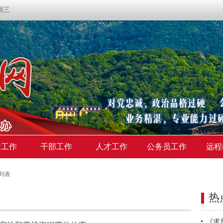
星期三
建工作
干部工作
人才工作
公务员工作
远程
列表
热