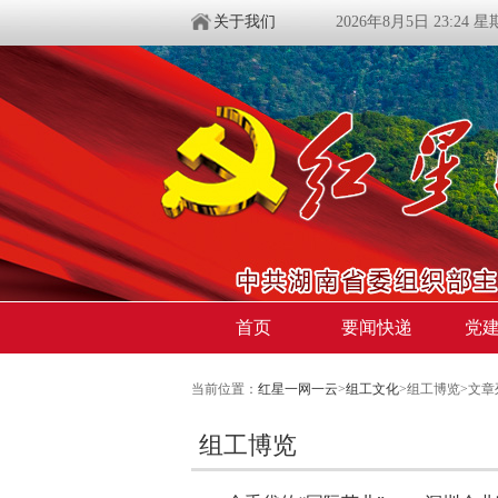
关于我们
2026年8月5日 23:24 
首页
要闻快递
党
当前位置：
红星一网一云
>
组工文化
>组工博览>文章
组工博览