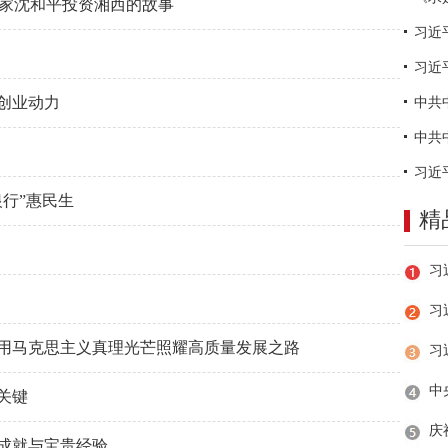
业家沈和平投资湘西的故事
习近
创业动力
行”惠民生
精
习
用马克思主义真理光芒照耀高质量发展之路
关键
成就与宝贵经验