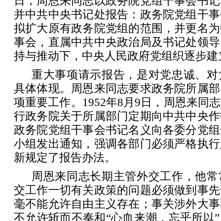
日，周恩来同志以政务院党组干事会书记
并中共中央书记处报告：政务院党组干事
拟扩大原有政务院党组的范围，并更名为
事会，直属中共中央政治局及书记处领导
持与推动下，中央人民政府党组织逐步建
重大事项请示报告，是对党忠诚、对
具体体现。周恩来同志要求政务院所属部
项重要工作。1952年8月9日，周恩来同
行政务院关于所属部门定期向中共中央作
政务院党组干事会书记名义向各委分党组
小组发出通知，强调各部门必须严格执行
新规定了报告办法。
周恩来同志长期主管外交工作，他常
交工作一切有关政策的问题必须做到事先
毫不能允许自由主义存在；事关涉外大事
不允许斩而不奏和“心血来潮，忘乎所以