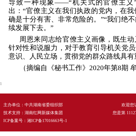
导致一种现象——“机关式的官僚主义
出：“官僚主义在我们执政的党内，在我
确是十分有害、非常危险的。”“我们绝
续发展下去。”
周恩来同志给官僚主义画像，既生动
针对性和说服力，对于教育引导机关党员
意识、人民立场，贯彻党的群众路线具有
（摘编自《秘书工作》2020年第8期 
1
主办单位：中共湖南省委组织部
欢迎您
技术支持：湖南红网新媒体集团
您是第
1112
ICP备案号：
湘ICP备17016663号-1