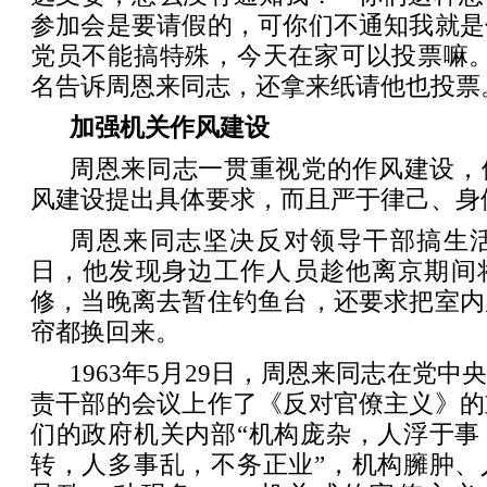
参加会是要请假的，可你们不通知我就是
党员不能搞特殊，今天在家可以投票嘛。
名告诉周恩来同志，还拿来纸请他也投票
加强机关作风建设
周恩来同志一贯重视党的作风建设，
风建设提出具体要求，而且严于律己、身
周恩来同志坚决反对领导干部搞生活特
日，他发现身边工作人员趁他离京期间
修，当晚离去暂住钓鱼台，还要求把室内
帘都换回来。
1963年5月29日，周恩来同志在党
责干部的会议上作了《反对官僚主义》的
们的政府机关内部“机构庞杂，人浮于事
转，人多事乱，不务正业”，机构臃肿、