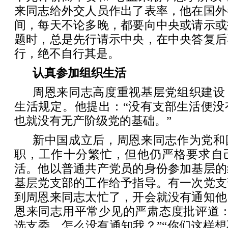
来同志给外交人员作出了表率，他在国外
间，每天不论多晚，都要向中央或请示或
题时，总是先行请示中央，在中央答复后
行，绝不自行其是。
认真参加组织生活
周恩来同志高度重视基层党组织建设
生活规定。他提出：“没有支部生活便没
也就没有无产阶级党的基础。”
新中国成立后，周恩来同志作为党和
职，工作十分繁忙，但他仍严格要求自
活。他以普通共产党员的身份参加基层的
基层党支部的工作给予指导。有一次党支
到周恩来同志太忙了，开会就没有通知他
恩来同志用平常少见的严肃态度批评道：
选支委，怎么没有通知我？”“你们这样