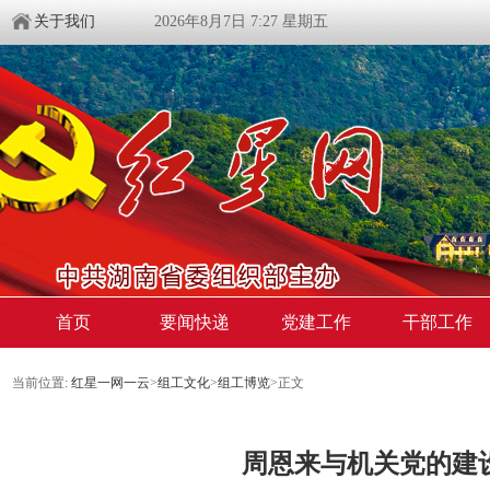
关于我们
2026年8月7日 7:27 星期五
首页
要闻快递
党建工作
干部工作
当前位置:
红星一网一云
>
组工文化
>
组工博览
>
正文
周恩来与机关党的建