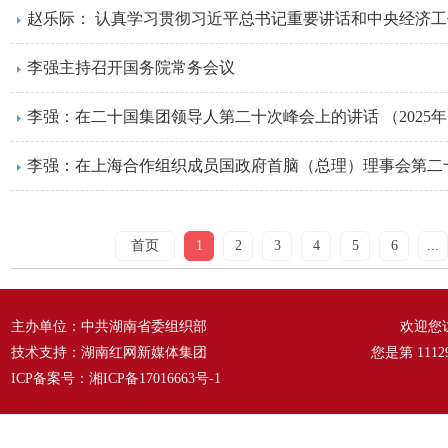
李强主持召开国务院常务会议
李强：在二十国集团领导人第二十次峰会上的讲话 （2025年1
首页
1
2
3
4
5
6
...
主办单位：中共湖南省委组织部
欢迎您
技术支持：湖南红网新媒体集团
您是第
1112
ICP备案号：
湘ICP备17016663号-1