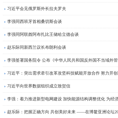
习近平会见俄罗斯外长拉夫罗夫
李强同西班牙首相桑切斯会谈
李强同阿联酋阿布扎比王储哈立德会谈
赵乐际同新西兰议长布朗利会谈
李强签署国务院令 公布《中华人民共和国反外国不当域外
习近平：突出需求牵引改革攻坚科技赋能开放合作 努力开
习近平向世界数据组织成立致贺信
李强：着力推进新型电网建设 加快能源结构调整优化 为经