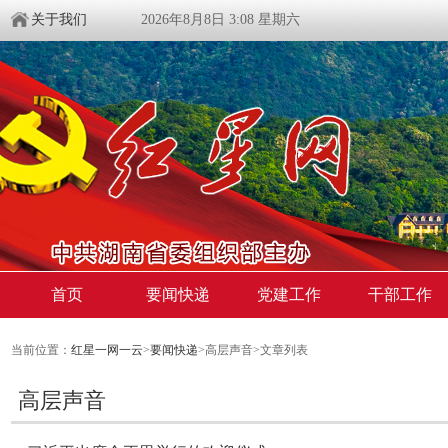
关于我们
2026年8月8日 3:08 星期六
首页
要闻快递
党建工作
干部工作
当前位置：
红星一网一云
>
要闻快递
>高层声音>文章列表
高层声音