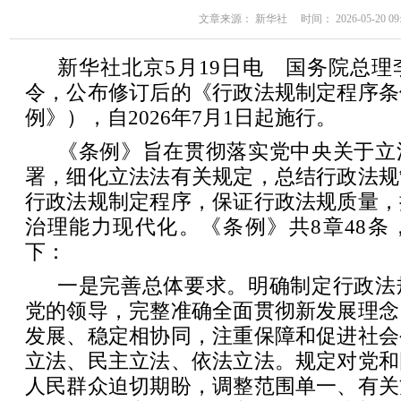
文章来源： 新华社 时间： 2026-05-20 09:
新华社北京5月19日电 国务院总
令，公布修订后的《行政法规制定程序条
例》），自2026年7月1日起施行。
《条例》旨在贯彻落实党中央关于立
署，细化立法法有关规定，总结行政法规
行政法规制定程序，保证行政法规质量，
治理能力现代化。《条例》共8章48条
下：
一是完善总体要求。明确制定行政法
党的领导，完整准确全面贯彻新发展理念
发展、稳定相协同，注重保障和促进社会
立法、民主立法、依法立法。规定对党和
人民群众迫切期盼，调整范围单一、有关