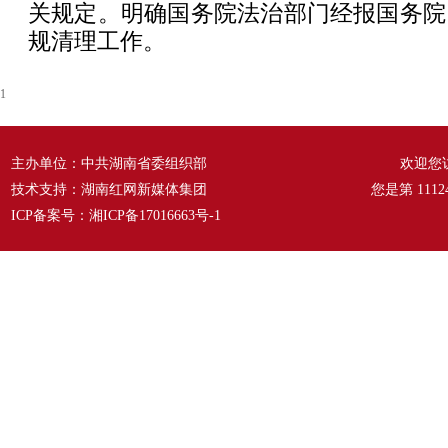
关规定。明确国务院法治部门经报国务院
规清理工作。
1
主办单位：中共湖南省委组织部
欢迎您
技术支持：湖南红网新媒体集团
您是第
1112
ICP备案号：
湘ICP备17016663号-1