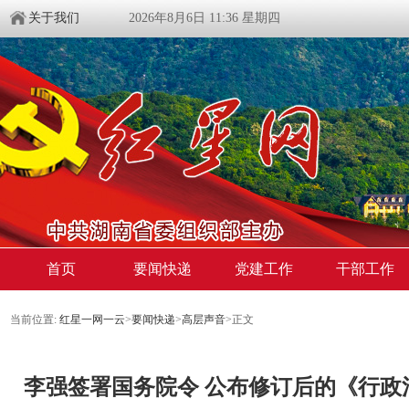
关于我们
2026年8月6日 11:36 星期四
首页
要闻快递
党建工作
干部工作
当前位置:
红星一网一云
>
要闻快递
>
高层声音
>
正文
李强签署国务院令 公布修订后的《行政