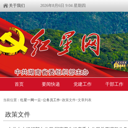
关于我们
2026年8月6日 9:04 星期四
首页
要闻快递
党建工作
干部工作
当前位置：
红星一网一云
>
公务员工作
>政策文件>文章列表
政策文件