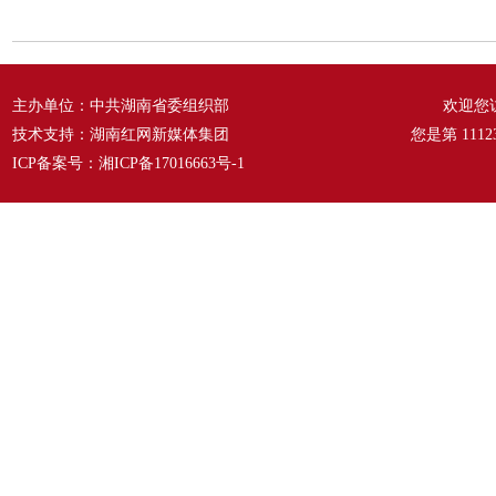
主办单位：中共湖南省委组织部
欢迎您
技术支持：湖南红网新媒体集团
您是第
1112
ICP备案号：
湘ICP备17016663号-1