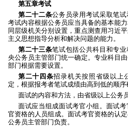
第五章
考
试
第二十二条
公务员录用考试采取笔试
考试内容根据公务员应当具备的基本能力
同层级机关分别设置，重点测查用习近平
主义思想指导分析和解决问题的能力。
第二十三条
笔试包括公共科目和专业
央公务员主管部门统一确定。专业科目由
部门根据需要设置。
第二十四条
招录机关按照省级以上
定，根据报考者笔试成绩由高到低的顺序
面试的内容和方法，由省级以上公务
面试应当组成面试考官小组。面试考
官资格的人员组成。面试考官资格的认定
公务员主管部门负责。