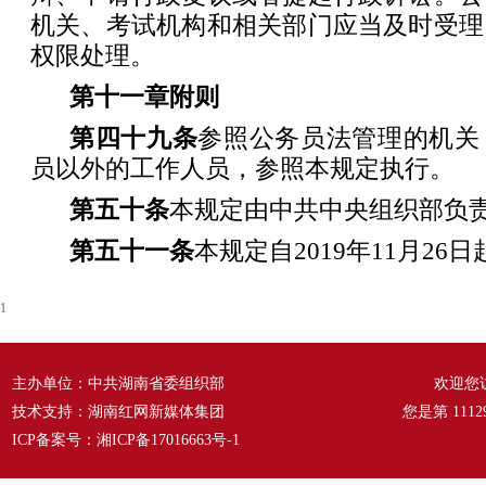
机关、考试机构和相关部门应当及时受理
权限处理。
第十一章
附
则
第四十九条
参照公务员法管理的机关
员以外的工作人员，参照本规定执行。
第五十条
本规定由中共中央组织部负
第五十一条
本规定自2019年11月26
1
主办单位：中共湖南省委组织部
欢迎您
技术支持：湖南红网新媒体集团
您是第
1112
ICP备案号：
湘ICP备17016663号-1