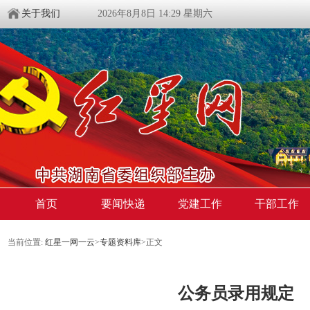
关于我们
2026年8月8日 14:29 星期六
首页
要闻快递
党建工作
干部工作
当前位置:
红星一网一云
>
专题资料库
>
正文
公务员录用规定