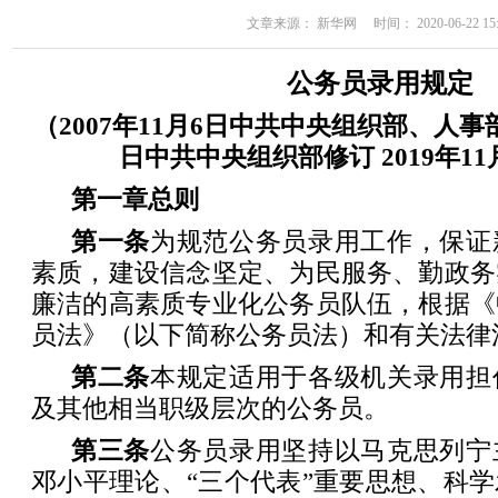
文章来源： 新华网 时间： 2020-06-22 15:
公务员录用规定
（2007年11月6日中共中央组织部、人事部制
日中共中央组织部修订 2019年11
第一章
总
则
第一条
为规范公务员录用工作，保证
素质，建设信念坚定、为民服务、勤政务
廉洁的高素质专业化公务员队伍，根据《
员法》（以下简称公务员法）和有关法律
第二条
本规定适用于各级机关录用担
及其他相当职级层次的公务员。
第三条
公务员录用坚持以马克思列宁
邓小平理论、“三个代表”重要思想、科