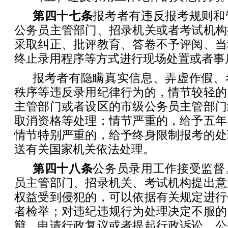
第四十七条
报考者有违反报考规则和
公务员主管部门、招录机关或者考试机构
采取纠正、批评教育、答卷不予评阅、当
终止录用程序等方式进行现场处置或者事
报考者有隐瞒真实信息、弄虚作假、
秩序等违反录用纪律行为的，情节较轻的
主管部门或者设区的市级公务员主管部门
取消资格等处理；情节严重的，给予五年
情节特别严重的，给予终身限制报考的处
送有关国家机关依法处理。
第四十八条
公务员录用工作接受监督
员主管部门、招录机关、考试机构提出意
权益受到侵犯的，可以依据有关规定进行
者检举；对违纪违规行为处理决定不服的
辩、申请行政复议或者提起行政诉讼。公