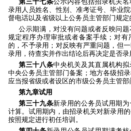
第三十七条
公示内容包括招录机关名
录用人员姓名、性别、准考证号、毕业院
督电话以及省级以上公务员主管部门规定
公示期满，对没有问题或者反映问题
规定程序办理审批或者备案手续；对有
的，不予录用；对反映有严重问题，但一
录用，待查实并作出结论后再决定是否录
第三十八条
中央机关及其直属机构拟
中央公务员主管部门备案；地方各级招录
应当报省级或者设区的市级公务员主管部
第九章
试
用
第三十九条
新录用的公务员试用期为
计算。试用期内，由招录机关对新录用的
按照规定进行初任培训。
第四十条
新录用公务员试用期满考核