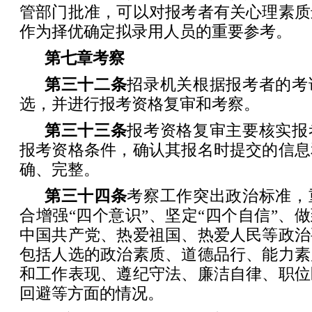
管部门批准，可以对报考者有关心理素质
作为择优确定拟录用人员的重要参考。
第七章
考
察
第三十二条
招录机关根据报考者的考
选，并进行报考资格复审和考察。
第三十三条
报考资格复审主要核实报
报考资格条件，确认其报名时提交的信息
确、完整。
第三十四条
考察工作突出政治标准，
合增强“四个意识”、坚定“四个自信”、做
中国共产党、热爱祖国、热爱人民等政治
包括人选的政治素质、道德品行、能力素
和工作表现、遵纪守法、廉洁自律、职位
回避等方面的情况。