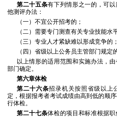
第二十五条
有下列情形之一的，可以
他测评办法：
（一）不宜公开招考的；
（二）需要专门测查有关专业技能水
（三）专业人才紧缺难以形成竞争的
（四）省级以上公务员主管部门规定
以上情形的适用范围和实施办法，由
部门确定。
第六章
体
检
第二十六条
招录机关按照省级以上
定，根据报考者考试成绩由高到低的顺序
行体检。
第二十七条
体检的项目和标准根据职