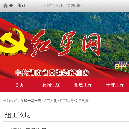
关于我们
2026年8月7日 12:29 星期五
首页
要闻快递
党建工作
干部工作
当前位置：
红星一网一云
>
组工文化
>组工论坛>文章列表
组工论坛