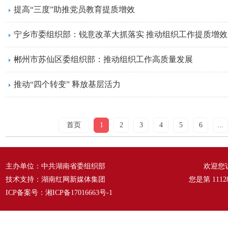
提高“三度”助推党员教育提质增效
宁乡市委组织部：锐意改革大抓落实 推动组织工作提质增效
郴州市苏仙区委组织部：推动组织工作高质量发展
推动“四个转变” 释放基层活力
首页
1
2
3
4
5
6
...
主办单位：中共湖南省委组织部
欢迎您
技术支持：湖南红网新媒体集团
您是第
1112
ICP备案号：
湘ICP备17016663号-1