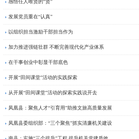
感悟任人唯贤的“贤”
​发展党员重在“认真”
​以组织担当激励干部担当作为
加力推进强链壮群 不断完善现代化产业体系
在干事创业中彰显干部底色
开展“田间课堂”活动的实践探索
从开展“田间课堂”活动的探索实践说开去
凤凰县：聚焦人才“引育用”助推文旅高质量发展
凤凰县委组织部：“三个聚焦”抓实清廉机关建设
南县：实施“三个提升”工程 提升机关党建质效