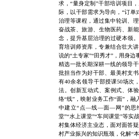
求，“量身定制”干部培训项目
际，以干部需求为导向，“订单
治理等课程，通过集中轮训、理
奋战茶、旅游、生物医药、新能
念，提升基层治理的过硬本领。
育培训师资库，专兼结合壮大讲
说的“土专家”“田秀才”，用身
精选一批长期深耕一线的领导干
批担当作为好干部、最美村支书
有40余名领导干部授课50场次
法。创新互动式、案例式、体验
络“线”，映射业务工作“面”，
中建立“点—线—面—网”的思
堂”“水上课堂”“车间课堂”等
村集体经济主业态，面对面答疑
村产业振兴的知识瓶颈，化解“本