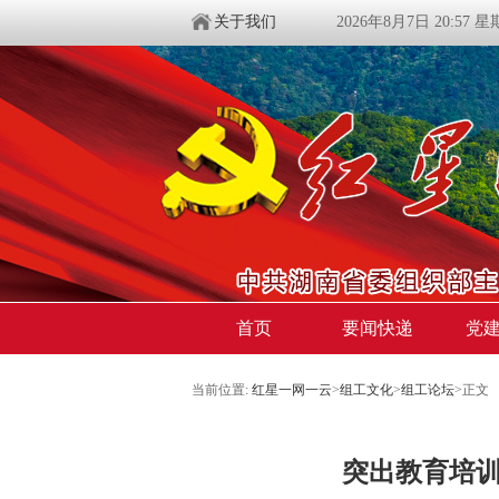
关于我们
2026年8月7日 20:57 
首页
要闻快递
党
当前位置:
红星一网一云
>
组工文化
>
组工论坛
>
正文
突出教育培训