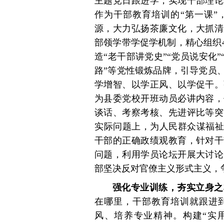
主题党日跟进学，实现干部理论
作为干部教育培训的“第一课”
源，大力弘扬茶廉文化，大抓清
部领学带学促学机制，精心组织
造“老干部讲党史”“党员说安化
路”等党性锻炼品牌，引导党员
学增智、以学正风、以学促干。
为县委党校开班动员必讲内容，
谈话、考察考核、先进评比等突
实际问题上，为人民群众谋福祉
干部的正确政绩观教育，针对干
问题，利用学员论坛开展大讨论
部坚决反对官僚主义形式主义，
强化专业训练，夯实立身之
在哪里，干部教育培训就跟进
风、培养专业精神。构建“实