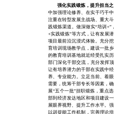
强化实践锻炼，提升担当之
中加强理论修养、在实干巧干中
注重在转型发展主战场、重大斗
践锻炼渠道。做深做实“培训+”，
+实践锻炼”等方式，让有发展
项目最前沿沉浸式体验。充分挖
育培训现场教学点，建设一批乡
的教育培训基地就近经受扎实历
部门深化干部交流，充分发挥顶
让有培养潜力的干部在实践中经
养、专业能力。立足当前、着眼
需要，统筹干部专长等因素，确
展“五个一批”挂职锻炼，重点
部到经济发达地区和项目建设一
展眼界视野、提升工作水平。强
以训提能工作机制，完善理论培