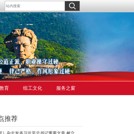
教育
组工文化
服务之窗
点推荐
《求是》杂志发表习近平总书记重要文章 树立和践行正确政绩观