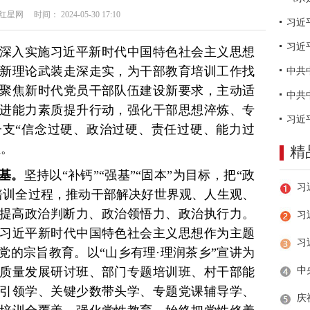
网 时间： 2024-05-30 17:10
习近
深入实施习近平新时代中国特色社会主义思想
新理论武装走深走实，为干部教育培训工作找
聚焦新时代党员干部队伍建设新要求，主动适
进能力素质提升行动，强化干部思想淬炼、专
支“信念过硬、政治过硬、责任过硬、能力过
伍。
精
基。
坚持以“补钙”“强基”“固本”为目标，把“政
培训全过程，推动干部解决好世界观、人生观、
断提高政治判断力、政治领悟力、政治执行力。
习
习近平新时代中国特色社会主义思想作为主题
党的宗旨教育。以“山乡有理·理润茶乡”宣讲为
质量发展研讨班、部门专题培训班、村干部能
引领学、关键少数带头学、专题党课辅导学、