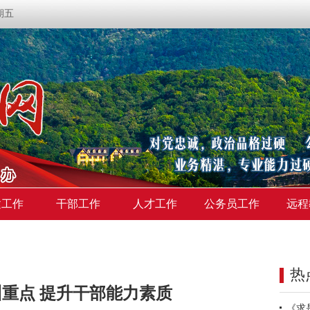
星期五
建工作
干部工作
人才工作
公务员工作
远程
热
重点 提升干部能力素质