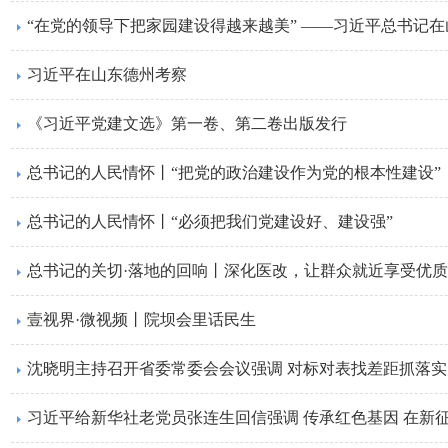
“在党的领导下把家园建设得越来越美” ——习近平总书记
习近平在山东德州考察
《习近平党建文选》第一卷、第二卷出版发行
总书记的人民情怀丨“把党的政治建设作为党的根本性建设”
总书记的人民情怀丨“必须把我们党建设好、建设强”
总书记的关切·落地的回响丨深化医改，让群众就近享受优
壹视界·微视频丨院坝会里话民生
沈晓明主持召开省委常委会会议强调 对标对表找差距抓落实
习近平给新华社老党员张连生回信强调 传承红色基因 在新