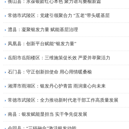
衡山县：永葆银龄红心本色 聚力谱写桑榆新篇
常德市武陵区：党建引领聚合力 “五老”带头暖基层
澧县：凝聚银发力量 赋能基层治理
凤凰县：创新平台赋能“银发力量”
岳阳市岳阳楼区：三维施策促长效 严爱并举聚活力
​石门县：守正创新担使命 用心用情暖桑榆
湘潭市雨湖区：银发丹心护青苗 雨润童心向未来
常德市武陵区：全力推动新时代老干部工作高质量发展
南县：银发赋能显担当 实干争先促发展
会同县：“三链融合”激活银发动能