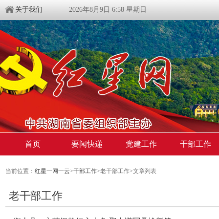
关于我们
2026年8月9日 6:58 星期日
首页
要闻快递
党建工作
干部工作
当前位置：
红星一网一云
>
干部工作
>老干部工作>文章列表
老干部工作