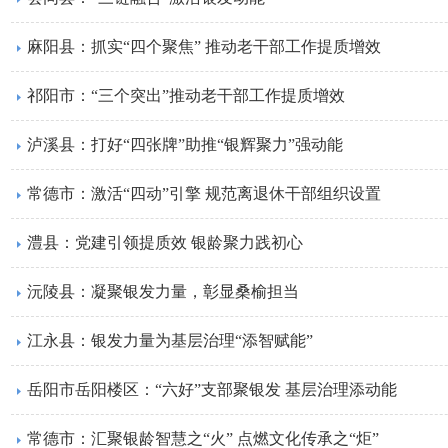
麻阳县：抓实“四个聚焦” 推动老干部工作提质增效
祁阳市：“三个突出”推动老干部工作提质增效
泸溪县：打好“四张牌”助推“银辉聚力”强动能
常德市：激活“四动”引擎 规范离退休干部组织设置
澧县：党建引领提质效 银龄聚力践初心
沅陵县：凝聚银发力量，彰显桑榆担当
江永县：银发力量为基层治理“添智赋能”
岳阳市岳阳楼区：“六好”支部聚银发 基层治理添动能
常德市：汇聚银龄智慧之“火” 点燃文化传承之“炬”