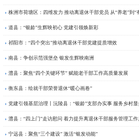
株洲市荷塘区：四维发力 推动离退休干部党员 从“养老”到“
道县：“银龄”生辉映初心 党建引领焕新彩
祁阳市：“四个突出”推动离退休干部党建提质增效
南县：争创示范强堡垒 银发生辉映南洲
澧县：聚焦“四个关键环节” 赋能老干部工作高质量发展
衡东县：绘就干部荣誉退休“暖心画卷”
党建引领基层治理丨沅陵县：“银龄”支部办实事 服务乡村显
澧县：“四上门”走访慰问 着力提升离退休干部服务管理工作
宁远县：聚焦“三个建设” 激活“银发动能”