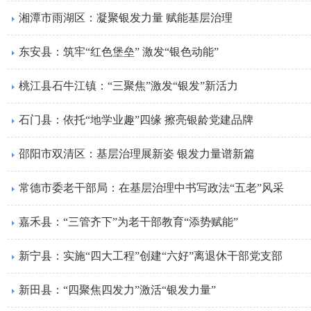
湘潭市雨湖区：凝聚银发力量 赋能基层治理
东安县：筑牢“红色堡垒” 激发“银色动能”
桃江县石牛江镇：“三聚焦”激发“银发”新活力
石门县：依托“地学业趣”四缘 擦亮银龄党建品牌
邵阳市双清区：基层治理展新姿 银发力量谱新篇
常德市委老干部局：在基层治理中书写政法“五老”风采
嘉禾县：“三管齐下”为老干部教育“添势赋能”
新宁县：实施“四大工程”创建“六好”离退休干部党支部
新田县：“四聚焦四发力”激活“银发力量”