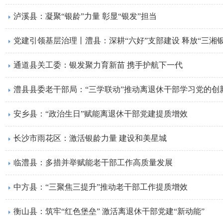
泸溪县：凝聚“银龄”力量 彰显“银发”担当
党建引领基层治理丨澧县：深耕“六好”支部建设 释放“三湘
通道县关工委：银发聚力育新苗 携手护航下一代
澧县县委老干部局：“三学联动”推动离退休干部学习党的创
安乡县：“政治生日”赋能离退休干部党建提质增效
长沙市雨花区：激活银龄力量 建设和美星城
临澧县：多措并举赋能老干部工作高质量发展
中方县：“三聚焦三提升”推动老干部工作提质增效
衡山县：筑牢“红色堡垒” 激活离退休干部党建“新动能”