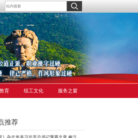
教育
组工文化
服务之窗
点推荐
《求是》杂志发表习近平总书记重要文章 树立和践行正确政绩观