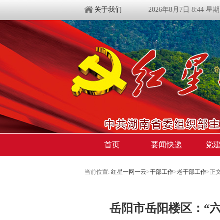
关于我们
2026年8月7日 8:44 星
首页
要闻快递
党
当前位置:
红星一网一云
>
干部工作
>
老干部工作
>
正
岳阳市岳阳楼区：“六