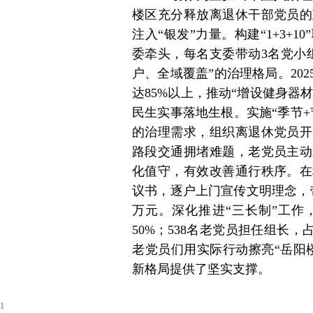
楼区充分释放离退休干部党员的
注入“银发”力量。构建“1+3+
委牵头，每名支委带动3名党小
户、全域覆盖”的治理格局。202
达85%以上，推动“增设健身器材
民生实事落地生根。实施“季节
的治理需求，组织离退休党员开
路段交通拥堵难题，老党员主动
化值守，有效改善通行秩序。在
议书，逐户上门宣传文明理念，带
万元。深化推进“三长制”工作
50%；538名老党员担任组长
老党员们用实际行动擦亮“岳阳
新格局提供了坚实支撑。
1