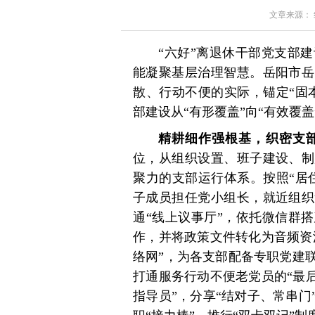
文章来源： 红星
“六好”离退休干部党支部
能凝聚基层治理智慧。岳阳市岳
散、行动不便的实际，锚定“固
部建设从“有形覆盖”向“有效覆盖
精耕细作强根基，织密支部
位，从组织设置、班子建设、制
聚力的支部运行体系。按照“居
子成员担任党小组长，就近组织
通“线上议事厅”，依托微信群
作，并将政策文件转化为音频资
络网”，为各支部配备专职党建
打通服务行动不便老党员的“最
指导员”，分享“结对子、常串