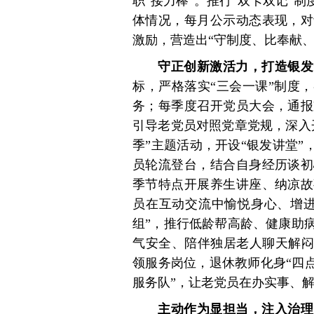
职“接力棒”。推行“双卡双记”
体情况，每月公示动态表现，对
激励，营造出“守制度、比奉献、
守正创新激活力，打造银发
标，严格落实“三会一课”制度
务；每季度召开党员大会，通报
引导老党员对照党章党规，深入
季”主题活动，开设“银发讲堂”
员轮流登台，结合自身经历谈初
季节特点开展养生讲座、纳凉故
员在互动交流中愉悦身心、增进
组”，推行低龄帮高龄、健康助
气安全、陪伴独居老人聊天解闷
领服务岗位，退休教师化身“四
服务队”，让老党员在办实事、
主动作为显担当，注入治理