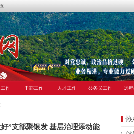
期五
建工作
干部工作
人才工作
公务员工作
远程
文
热
好”支部聚银发 基层治理添动能