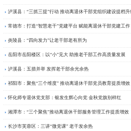
泸溪县：“三抓三提”行动 推动离退休干部党组织建设提档升
常德市：打造“智慧老干”党建平台 赋能离退休干部党建工作
炎陵县：“四向发力”让老干部老有所为
岳阳市岳阳楼区：以“小”见大 助推老干部工作高质量发展
泸溪县：五措并举 发挥老干部余光余热
祁阳市：聚焦“三个维度” 推动离退休干部党员教育提质增效
怀化师专退休党支部：银发生辉心向党 金秋党旗别样红
湘潭市：“三个聚焦”推动离退休干部服务管理工作提质增效
长沙市芙蓉区：三讲“微党课” 老干发余热