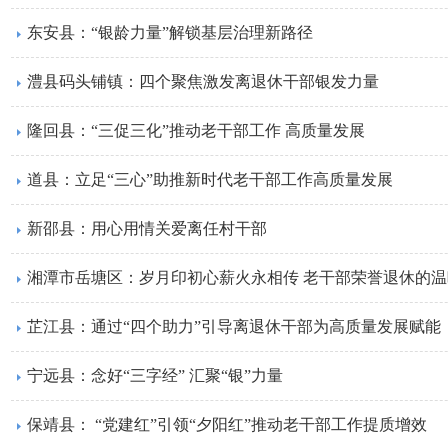
东安县：“银龄力量”解锁基层治理新路径
澧县码头铺镇：四个聚焦激发离退休干部银发力量
隆回县：“三促三化”推动老干部工作 高质量发展
道县：立足“三心”助推新时代老干部工作高质量发展
新邵县：用心用情关爱离任村干部
湘潭市岳塘区：岁月印初心薪火永相传 老干部荣誉退休的
芷江县：通过“四个助力”引导离退休干部为高质量发展赋能
宁远县：念好“三字经” 汇聚“银”力量
保靖县： “党建红”引领“夕阳红”推动老干部工作提质增效