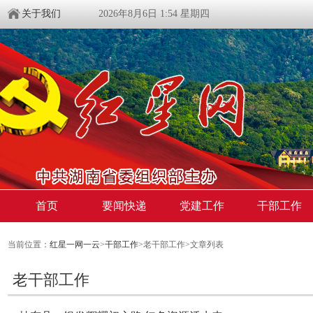
关于我们
2026年8月6日 1:54 星期四
首页
要闻快递
党建工作
干部工作
当前位置：
红星一网一云
>
干部工作
>老干部工作>文章列表
老干部工作