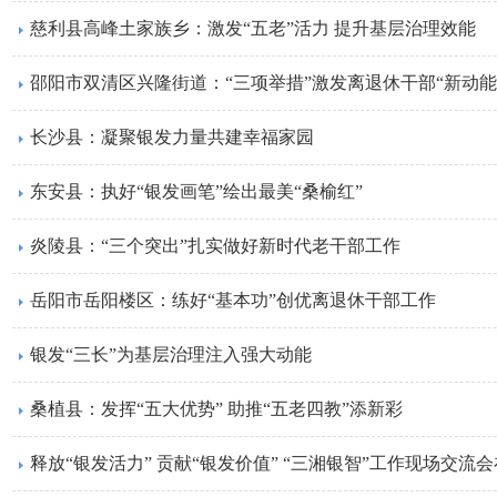
慈利县高峰土家族乡：激发“五老”活力 提升基层治理效能
邵阳市双清区兴隆街道：“三项举措”激发离退休干部“新动能
长沙县：凝聚银发力量共建幸福家园
东安县：执好“银发画笔”绘出最美“桑榆红”
炎陵县：“三个突出”扎实做好新时代老干部工作
岳阳市岳阳楼区：练好“基本功”创优离退休干部工作
银发“三长”为基层治理注入强大动能
桑植县：发挥“五大优势” 助推“五老四教”添新彩
释放“银发活力” 贡献“银发价值” “三湘银智”工作现场交流