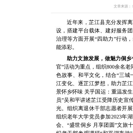
文章来源： 红星
近年来，芷江县充分发挥离
设，搭建平台载体、建好服务团
治理等方面开展“四助力”行动
能添彩。
助力文旅发展，做魅力侗乡
官”活动为重点，组织800余名
色故事、和平文化，结合“三城
江变化、逐芷江梦想，助力芷江
景怀乡怀味 关乎国运：重温发
员”吴和平讲述芷江受降历史宣
光。组织离退休干部志愿者开展
组织老年大学党员参加2023
会、“盛世侗乡 月享团圆”文旅