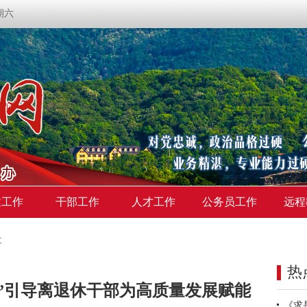
星期六
建工作
干部工作
人才工作
公务员工作
远程
文
热
”引导离退休干部为高质量发展赋能