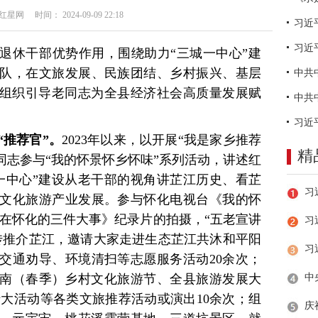
网 时间： 2024-09-09 22:18
习近
退休干部优势作用，围绕助力“三城一中心”建
队，在文旅发展、民族团结、乡村振兴、基层
，组织引导老同志为全县经济社会高质量发展赋
“推荐官”。
2023年以来，以开展“我是家乡推荐
精
老同志参与“我的怀景怀乡怀味”系列活动，讲述红
一中心”建设从老干部的视角讲芷江历史、看芷
文化旅游产业发展。参与怀化电视台《我的怀
生在怀化的三件大事》纪录片的拍摄，“五老宣讲
习
传推介芷江，邀请大家走进生态芷江共沐和平阳
交通劝导、环境清扫等志愿服务活动20余次；
年湖南（春季）乡村文化旅游节、全县旅游发展大
十大活动等各类文旅推荐活动或演出10余次；组