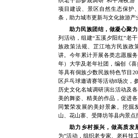
织老干部参观调研“和平湖夜游
项目建设、景区自然生态保护、
条，助力城市更新与文化旅游产
助力民族团结，做凝心聚力
列活动，组建“五溪夕阳红”老
族政策法规、芷江地方民族政
讲。今年累计开展各类志愿服务3
年）大学及老年社团，编创《喜
等具有侗族少数民族特色节目2
区乒乓球邀请赛等活动8场次，
历史文化名城调研演出活动及各
美的舞姿、精美的作品，促进各
同繁荣发展的美好景象。挖掘
山、花山寨、受降坊等县内景点撰
助力乡村振兴，做高质发展
为”活动，组织老专家、老科技