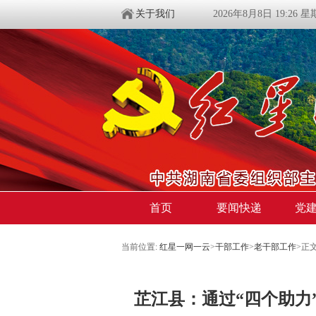
关于我们
2026年8月8日 19:26 
首页
要闻快递
党
当前位置:
红星一网一云
>
干部工作
>
老干部工作
>
正
芷江县：通过“四个助力