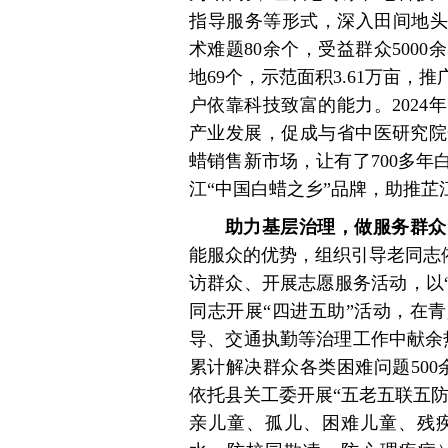
指导服务等形式，深入田间地头
术难题80余个，受益群众500
地69个，示范面积3.61万亩，
户依靠科技致富的能力。202
产业发展，促成与省中医研究院
蜡销售新市场，让有了700多
江“中国白蜡之乡”品牌，助推芷
助力基层治理，做服务群众
能服众的优势，组织引导老同志依
访群众、开展志愿服务活动，以“
同志开展“四进五助”活动，在
导、交通执勤等治理工作中献余
累计解决群众各类困难问题500余
依托县关工委开展“五老五联五防
亲儿童、孤儿、困难儿童、残