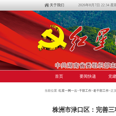
关于我们
2026年8月7日 22:34 
首页
要闻快递
党
当前位置:
红星一网一云
>
干部工作
>
老干部工作
>
正
株洲市渌口区：完善三