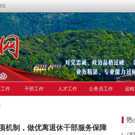
星期五
建工作
干部工作
人才工作
公务员工作
远程
文
热
项机制，做优离退休干部服务保障