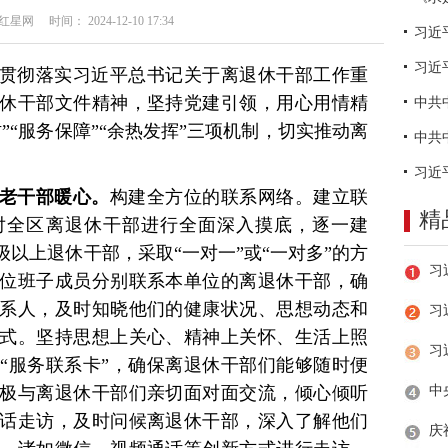
网 时间： 2024-12-10 17:34
习近
贯彻落实习近平总书记关于离退休干部工作重
休干部文件精神，坚持党建引领，用心用情精
”“服务保障”“余热发挥”三项机制，切实推动离
老干部暖心。
构建全方位的联系网络。建立联
精
对全区离退休干部进行全面深入摸底，逐一建
以上退休干部，采取“一对一”或“一对多”的方
位班子成员分别联系本单位的离退休干部，确
系人，及时知晓他们的健康状况、思想动态和
习
式。坚持思想上关心、精神上关怀、生活上照
“服务联系卡”，确保离退休干部们能够随时便
极与离退休干部们亲切面对面交流，倾心倾听
话走访，及时问候离退休干部，深入了解他们