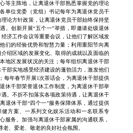
心等主阵地，让离退休干部熟悉掌握党的理论
各单位党委（党组）书记每年为离退休党员干
的理论方针政策，让离退休党员干部始终保持坚
遇。创新开展“五个一”举措，即邀请处级退休
、经济工作会议等重要会议，让他们了解区域发
他们的经验优势和智慧力量；利用重阳节向离
细介绍区域的发展变化、取得的成就以及面临的
本地区发展状况的关注；每年组织离退休干部
休干部实地感受经济建设的蓬勃活力，激发他们
；每年春节开展1次茶话会，为离退休干部提供
退休干部荣誉退休工作制度，为离退休干部举
待遇。不折不扣落实各项政策待遇，让离退休干
离退休干部“四个一”服务保障体系，通过提供
保健方案、一系列文化娱乐活动和一名联系专
心服务。加强与离退休干部家属的沟通联系，
尊老、爱老、敬老的良好社会氛围。