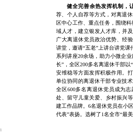
健全完善余热发挥机制，
荐、个人自荐等方式，对离退休
区中心工作、重点任务，围绕科
域人才，建立银发人才库，并及
广大离退休党员政治优势、经验
讲堂，邀请“五老”上讲台讲党课
系列讲座20余场，助力小微企
长”，全区200多名离退休干部
安维稳等方面发挥积极作用。打
单位协同的离退休干部专业技术
全区600多名离退休党员成为
处、留守儿童关爱、乡村振兴等
建工作品牌。6名退休党员在小区
代表”表扬。选树了1名全市“最美
1