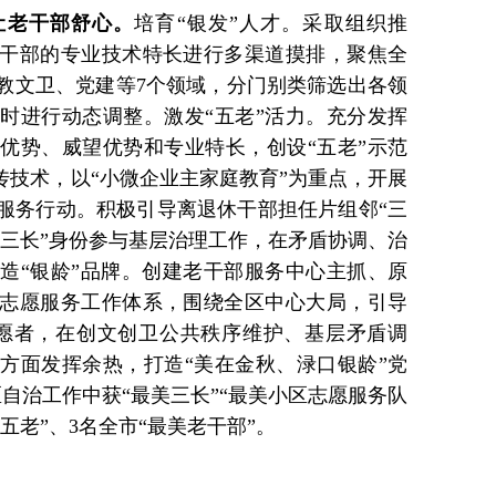
让老干部舒心。
培育“银发”人才。采取组织推
干部的专业技术特长进行多渠道摸排，聚焦全
教文卫、党建等7个领域，分门别类筛选出各领
时进行动态调整。激发“五老”活力。充分发挥
优势、威望优势和专业特长，创设“五老”示范
传技术，以“小微企业主家庭教育”为重点，开展
业服务行动。积极引导离退休干部担任片组邻“三
以“三长”身份参与基层治理工作，在矛盾协调、治
造“银龄”品牌。创建老干部服务中心主抓、原
志愿服务工作体系，围绕全区中心大局，引导
志愿者，在创文创卫公共秩序维护、基层矛盾调
方面发挥余热，打造“美在金秋、渌口银龄”党
自治工作中获“最美三长”“最美小区志愿服务队
五老”、3名全市“最美老干部”。