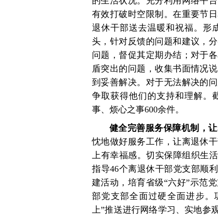
的生活状况。充分利用网络平台
有效打破时空限制。在重要节日
退休干部送去温暖和祝福。形
头，针对反馈的问题和建议，分
问题，督促其定期办结；对于各
盾突出的问题，收集书面情况说
到妥善解决。对于无法解决的问
争取获得他们的支持和理解。
事、烦心之事600余件。
健全完善服务保障机制，让
忱地做好服务工作，让离退休干
上有幸福感。切实保障组织生活
指导46个离退休干部党支部顺
建活动，培育省级“六好”示范
部党支部全面过硬全面进步。
上”推送进行网络学习、实地参