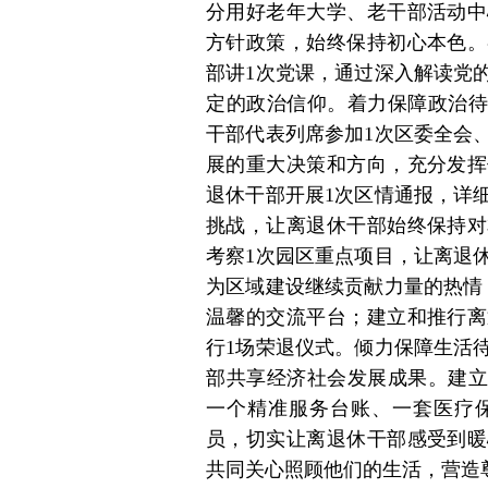
分用好老年大学、老干部活动中
方针政策，始终保持初心本色。
部讲1次党课，通过深入解读党
定的政治信仰。着力保障政治待
干部代表列席参加1次区委全会
展的重大决策和方向，充分发挥
退休干部开展1次区情通报，详
挑战，让离退休干部始终保持对
考察1次园区重点项目，让离退
为区域建设继续贡献力量的热情
温馨的交流平台；建立和推行离
行1场荣退仪式。倾力保障生活
部共享经济社会发展成果。建立
一个精准服务台账、一套医疗
员，切实让离退休干部感受到暖
共同关心照顾他们的生活，营造