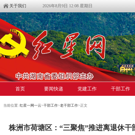
关于我们
2026年8月9日 12:08 星期日
首页
要闻快递
党建工作
干部工作
当前位置:
红星一网一云
>
干部工作
>
老干部工作
>
正文
株洲市荷塘区：“三聚焦”推进离退休干