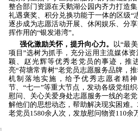
整合部门资源在天鹅湖公园内齐力打造集
礼遇褒奖、积分兑换功能于一体的区级“
逐步成为志愿活动开展、休闲娱乐、分享
挥作用的“银发港湾”。
强化激励关怀，提升向心力。
以“最
项目”选树为抓手，充分运用主流媒体资
颖、赵光辉等优秀老党员的事迹，推
亮“荷塘常青树”老党员志愿服务品牌，
机制落地实施，给予优秀志愿者精神
节、“七一”等重大节点，发动各级党组
慰问、关心关爱身处志愿服务一线的老党
解他们的思想动态，帮助解决现实困难。2
老党员1580余人次，发放慰问物资110余
1