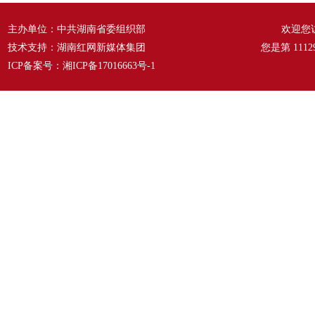
主办单位：中共湖南省委组织部
欢迎您
技术支持：湖南红网新媒体集团
您是第
1112
ICP备案号：
湘ICP备17016663号-1