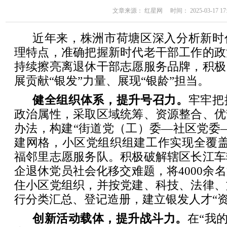
文章来源： 红星网 时间： 2025-03-17 17:
近年来，株洲市荷塘区深入分析新时
理特点，准确把握新时代老干部工作的政
持续擦亮离退休干部志愿服务品牌，积极
展贡献“银发”力量、展现“银龄”担当。
健全组织体系，提升号召力。
牢牢把
政治属性，采取区域统筹、资源整合、优
办法，构建“街道党（工）委—社区党委
建网格，小区党组织组建工作实现全覆盖
福邻里志愿服务队。积极破解辖区长江车
企退休党员社会化移交难题，将4000余
住小区党组织，并按党建、科技、法律、
行分类汇总、登记造册，建立银发人才“资
创新活动载体，提升战斗力。
在“我的