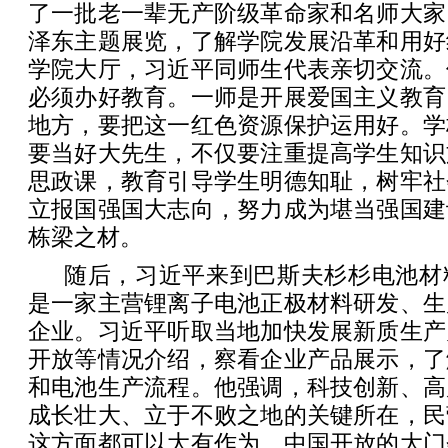
了一批老一辈无产阶级革命家和名师大家
泽东主题展览，了解学院发展沿革和用好
学院大厅，习近平同师生代表亲切交流。
必须办好教育。一师是开展爱国主义教育
地方，要把这一红色资源保护运用好。学
要当好大先生，不仅要注重提高学生知识
思政课，教育引导学生明德知耻，树牢社
立报国强国大志向，努力成为堪当强国建
栋梁之材。
随后，习近平来到巴斯夫杉杉电池材
是一家主营锂离子电池正极材料研发、生
企业。习近平听取当地加快发展新质生产
开放等情况介绍，察看企业产品展示，了
和电池生产流程。他强调，科技创新、高
成长壮大、立于不败之地的关键所在，民
这方面都可以大有作为。中国开放的大门