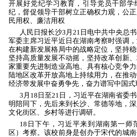
开展好党纪学习教育，引导党员干部学
纪，督促领导干部树立正确权力观，公正
民用权、廉洁用权
人民日报长沙3月21日电中共中央总
军委主席习近平近日在湖南考察时强调，
在构建新发展格局中的战略定位，坚持稳
坚持高质量发展不动摇，坚持改革创新、
家重要先进制造业高地、具有核心竞争力
陆地区改革开放高地上持续用力，在推动
经济带发展中奋勇争先，奋力谱写中国式
3月18日至21日，习近平在湖南省委
明陪同下，先后来到长沙、常德等地，深
文化街区、乡村等进行调研。
18日下午，习近平来到湖南第一师
区）考察。该校前身是创办于宋代的城南