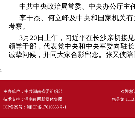
中共中央政治局常委、中央办公厅主
李干杰、何立峰及中央和国家机关有
考察。
3月20日上午，习近平在长沙亲切接
领导干部，代表党中央和中央军委向驻长
诚挚问候，并同大家合影留念。张又侠陪
1
主办单位：中共湖南省委组织部
欢迎您
技术支持：湖南红网新媒体集团
您是第
1113
ICP备案号：
湘ICP备17016663号-1