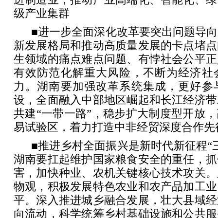
级产业集群
■进一步全面深化改革要突出问题导
新发展格局和推动高质量发展的卡点堵点
生领域的痛点难点问题、有悖社会公平正
有效防范化解重大风险，不断为经济社
力。湖南要加强改革系统集成，更好参
设，全面融入中部地区崛起和长江经济带
共建“一带一路”，稳步扩大制度型开放
易试验区，着力打造中非经贸深度合作先
■推进乡村全面振兴是新时代新征程“
湖南要扛起维护国家粮食安全的重任，抓
害，加快种业、农机关键核心技术攻关。
物观，积极发展特色农业和农产品加工业
平。深入推进城乡融合发展，壮大县域经
向流动，科学统筹乡村基础设施和公共服