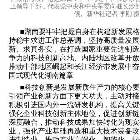
上领导干部，代表党中央和中央军委向驻长沙
候。新华社记者 李刚 摄
■湖南要牢牢把握自身在构建新发展
持稳中求进工作总基调，坚持高质量发展
新、求真务实，在打造国家重要先进制造
争力的科技创新高地、内陆地区改革开放
推动中部地区崛起和长江经济带发展中奋
国式现代化湖南篇章
■科技创新是发展新质生产力的核心
引领产业创新方面下更大功夫，主动对接
积极引进国内外一流研发机构，提高关键
强化企业科技创新主体地位，促进创新链
深度融合，推动科技成果加快转化为现实
业，强化产业基础再造和重大技术装备攻
进制造业，推动产业高端化、智能化、绿