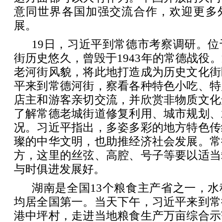
意同世界各国加强交流合作，欢迎更多
展。
19日，习近平到常德市考察调研。
街历史悠久，曾毁于1943年的常德战役
老河街风貌，将此地打造成为历史文化街
平来到常德河街，察看各种特色小吃、特
店主和游客亲切交流，并欣赏非物质文化
了解常德老城街道修复利用、城市规划、
况。习近平指出，多姿多彩的地方特色传
璨的中华文明，也助推经济社会发展。常
方，这里的丝弦、高腔、号子等要以适当
与时俱进发展好。
湖南是全国13个粮食主产省之一，
均居全国第一。当天下午，习近平来到常
港中坪村，走进当地粮食生产万亩综合示