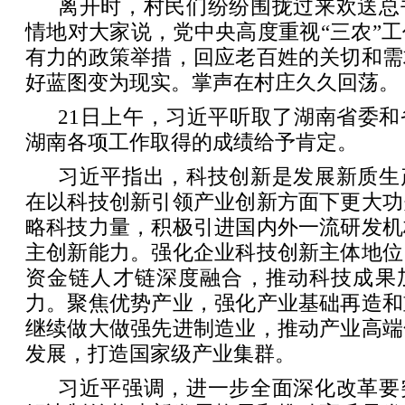
离开时，村民们纷纷围拢过来欢送总
情地对大家说，党中央高度重视“三农”
有力的政策举措，回应老百姓的关切和需
好蓝图变为现实。掌声在村庄久久回荡。
21日上午，习近平听取了湖南省委
湖南各项工作取得的成绩给予肯定。
习近平指出，科技创新是发展新质生
在以科技创新引领产业创新方面下更大功
略科技力量，积极引进国内外一流研发机
主创新能力。强化企业科技创新主体地位
资金链人才链深度融合，推动科技成果
力。聚焦优势产业，强化产业基础再造和
继续做大做强先进制造业，推动产业高端
发展，打造国家级产业集群。
习近平强调，进一步全面深化改革要