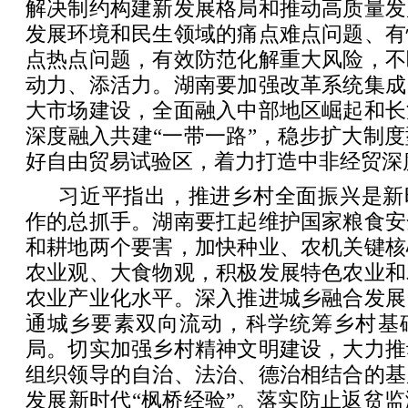
解决制约构建新发展格局和推动高质量发
发展环境和民生领域的痛点难点问题、有
点热点问题，有效防范化解重大风险，不
动力、添活力。湖南要加强改革系统集成
大市场建设，全面融入中部地区崛起和长
深度融入共建“一带一路”，稳步扩大制
好自由贸易试验区，着力打造中非经贸深
习近平指出，推进乡村全面振兴是新
作的总抓手。湖南要扛起维护国家粮食安
和耕地两个要害，加快种业、农机关键核
农业观、大食物观，积极发展特色农业和
农业产业化水平。深入推进城乡融合发展
通城乡要素双向流动，科学统筹乡村基
局。切实加强乡村精神文明建设，大力推
组织领导的自治、法治、德治相结合的基
发展新时代“枫桥经验”。落实防止返贫