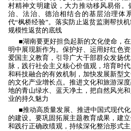
村精神文明建设，大力推动移风易俗。
治、法治、德治相结合的基层治理体
代“枫桥经验”。落实防止返贫监测帮扶
规模性返贫的底线
■湖南要更好担负起新的文化使命，
明中展现新作为。保护好、运用好红色资
爱国主义教育，引导广大干部群众发扬优
脉，践行社会主义核心价值观，培育时代
和科技融合的有效机制，加快发展新型文
的文化产业增长点。推进文化和旅游深度
地的青山绿水、蓝天净土，把自然风光和
业的持久魅力
■推动高质量发展、推进中国式现代
的建设。要巩固拓展主题教育成果，建立
和践行正确政绩观，持续深化整治形式主