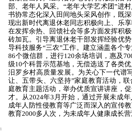
部、老年人风采。“老年大学艺术团”进
书协常态化深入田间地头采风创作，既深
现出新时代离退休老同志积极向上、乐享
在发挥余热、回馈社会等多方面发挥积极
砖加瓦。引导离退休老干部发挥经验优势
导科技服务“三农”工作。建立涵盖各个
86个微信群，进行120余场培训，惠及7
级10个科普示范基地，无偿选送了各类优质
汨罗乡村高质量发展。为关心下一代谱写
让、五带头、六坚持”家庭教育活动，联
庭教育主题活动，举办优质宣讲讲座，促
才。从2024年3月开始，通过开展未成
成年人防性侵教育等广泛而深入的宣传教
教育2000多人次，为未成年人健康成长
1