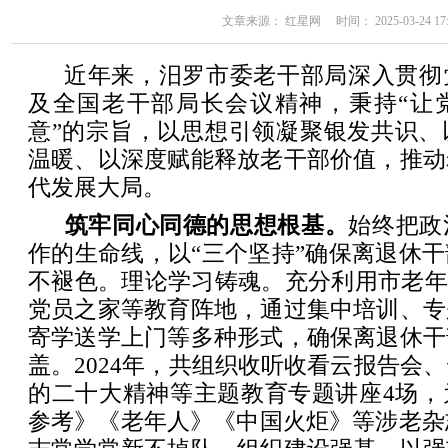
文章来源： 红星网 时间： 2025-03-24 17:
近年来，汨罗市委老干部局深入贯彻
及全国老干部局长会议精神，秉持“让
意”的宗旨，以思想引领凝聚银发共识、
温暖、以深度赋能释放老干部价值，推动
代发展大局。
‌筑牢同心同德的思想根基。
始终把政
作的生命线，以“三个坚持”确保离退休
不褪色。理论学习铸魂。充分利用市老年
党员之家等教育阵地，通过集中培训、专
寄学送学上门等多种形式，确保离退休干
盖。2024年，共组织收听收看云报告会、
的二十大精神等主题教育专题讲座4场，
参考》《老年人》《中国火炬》等涉老杂志