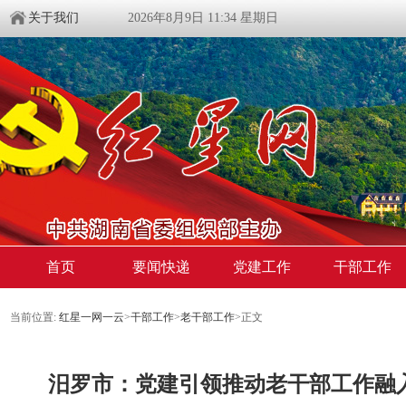
关于我们
2026年8月9日 11:34 星期日
首页
要闻快递
党建工作
干部工作
当前位置:
红星一网一云
>
干部工作
>
老干部工作
>
正文
汨罗市：党建引领推动老干部工作融