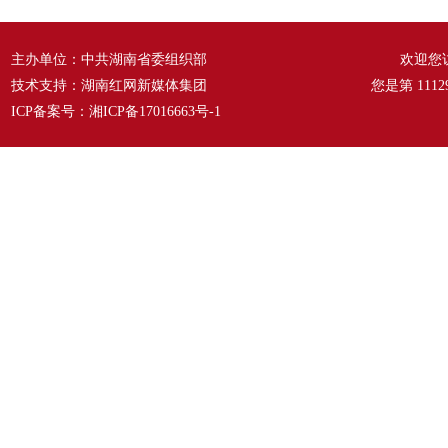
主办单位：中共湖南省委组织部
欢迎您
技术支持：湖南红网新媒体集团
您是第
1112
ICP备案号：
湘ICP备17016663号-1