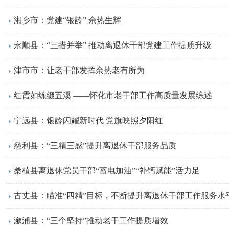
湘乡市：党建“银龄” 余热生辉
永顺县：“三措并举” 推动离退休干部党建工作提质升级
津市市：让老干部发挥余热老有所为
红霞如练缀五溪 ——怀化市老干部工作高质量发展综述
宁远县：银龄闪耀新时代 党旗映照夕阳红
慈利县：“三精三感”提升离退休干部服务品质
桑植县离退休党员干部“蓄电加油”“补钙赋能”活力足
古丈县：瞄准“四精”目标，不断提升离退休干部工作服务水
溆浦县：“三个坚持”推动老干工作提质增效