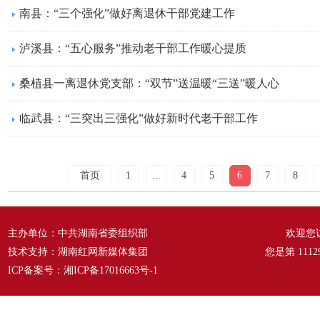
南县：“三个强化”做好离退休干部党建工作
泸溪县：“五心服务”推动老干部工作暖心提质
桑植县一离退休党支部：“双节”送温暖“三送”暖人心
临武县：“三突出三强化”做好新时代老干部工作
首页
1
...
4
5
6
7
8
主办单位：中共湖南省委组织部
欢迎您
技术支持：湖南红网新媒体集团
您是第
1112
ICP备案号：
湘ICP备17016663号-1