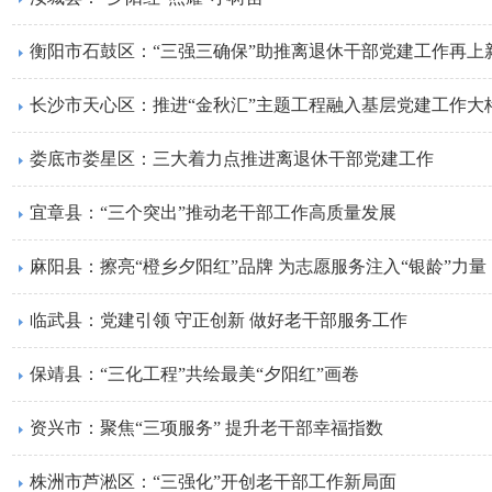
衡阳市石鼓区：“三强三确保”助推离退休干部党建工作再上
长沙市天心区：推进“金秋汇”主题工程融入基层党建工作大
娄底市娄星区：三大着力点推进离退休干部党建工作
宜章县：“三个突出”推动老干部工作高质量发展
麻阳县：擦亮“橙乡夕阳红”品牌 为志愿服务注入“银龄”力量
临武县：党建引领 守正创新 做好老干部服务工作
保靖县：“三化工程”共绘最美“夕阳红”画卷
资兴市：聚焦“三项服务” 提升老干部幸福指数
株洲市芦淞区：“三强化”开创老干部工作新局面