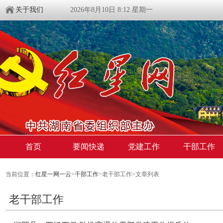
关于我们
2026年8月10日 8:12 星期一
首页
要闻快递
党建工作
干部工作
当前位置：
红星一网一云
>
干部工作
>老干部工作>文章列表
老干部工作