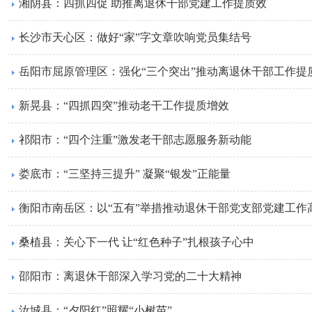
湘阴县：四抓四促 助推离退休干部党建工作提质效
长沙市天心区：做好“家”字文章吹响党员集结号
岳阳市屈原管理区：强化“三个突出”推动离退休干部工作提
新晃县：“四抓四突”推动老干工作提质增效
祁阳市：“四个注重”激发老干部志愿服务新动能
娄底市：“三坚持三提升” 凝聚“银发”正能量
衡阳市南岳区：以“五有”举措推动退休干部党支部党建工作
桑植县：关心下一代 让“红色种子”扎根孩子心中
邵阳市：离退休干部深入学习党的二十大精神
汝城县：“夕阳红”照耀“小树苗”