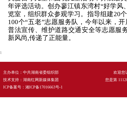
年评选活动。创办蓼江镇东湾村“好学风
览室，组织群众参观学习。指导组建20个
100个“五老”志愿服务队，今年以来，
普法宣传、维护道路交通安全等志愿服务
新风尚,传递了正能量。
1
主办单位：中共湖南省委组织部
欢迎您
技术支持：湖南红网新媒体集团
您是第
1112
ICP备案号：
湘ICP备17016663号-1