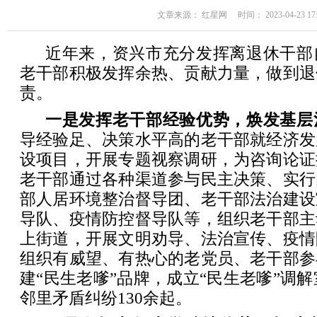
文章来源： 红星网 时间： 2023-04-23 17:
近年来，资兴市充分发挥离退休干部
老干部积极发挥余热、贡献力量，做到退
责。
一是发挥老干部经验优势，焕发基层
导经验足、决策水平高的老干部就经济发
设项目，开展专题视察调研，为咨询论证
老干部通过各种渠道参与民主决策、实行
部人居环境整治督导团、老干部法治建设
导队、疫情防控督导队等，组织老干部主
上街道，开展文明劝导、法治宣传、疫情
组织有威望、有热心的老党员、老干部参
建“民生老嗲”品牌，成立“民生老嗲”调解室
邻里矛盾纠纷130余起。