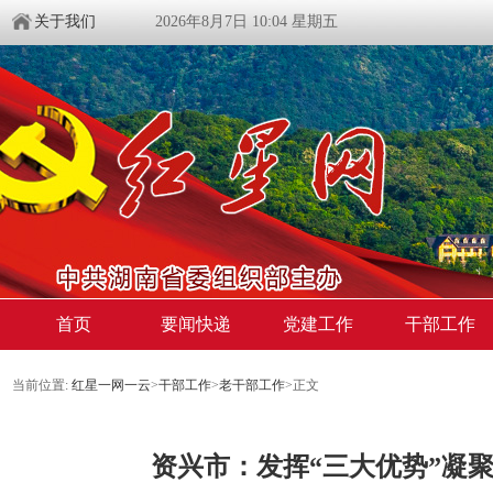
关于我们
2026年8月7日 10:04 星期五
首页
要闻快递
党建工作
干部工作
当前位置:
红星一网一云
>
干部工作
>
老干部工作
>
正文
资兴市：发挥“三大优势”凝