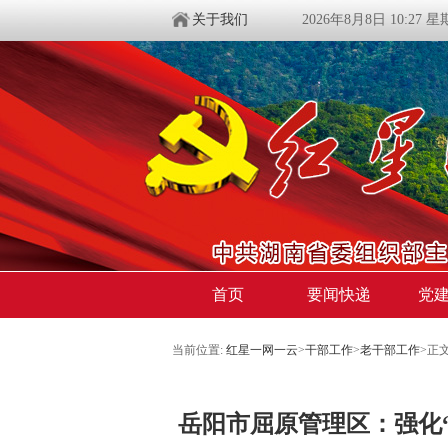
关于我们
2026年8月8日 10:27 
首页
要闻快递
党
当前位置:
红星一网一云
>
干部工作
>
老干部工作
>
正
岳阳市屈原管理区：强化