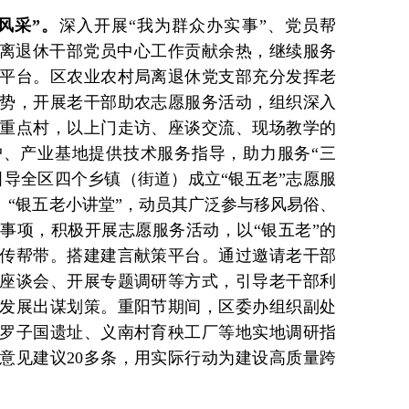
风采”。
深入开展“我为群众办实事”、党员帮
持离退休干部党员中心工作贡献余热，继续服务
平台。区农业农村局离退休党支部充分发挥老
势，开展老干部助农志愿服务活动，组织深入
重点村，以上门走访、座谈交流、现场教学的
、产业基地提供技术服务指导，助力服务“三
引导全区四个乡镇（街道）成立“银五老”志愿服
、“银五老小讲堂”，动员其广泛参与移风易俗、
事项，积极开展志愿服务活动，以“银五老”的
传帮带。搭建建言献策平台。通过邀请老干部
座谈会、开展专题调研等方式，引导老干部利
发展出谋划策。重阳节期间，区委办组织副处
罗子国遗址、义南村育秧工厂等地实地调研指
意见建议20多条，用实际行动为建设高质量跨