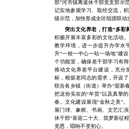
部”河市镇离退休干部党支部示
记实地参观学习、取经交流，积
级示范，加快形成全区组团联动
突出文化养老，打造“多彩
积极开展丰富多彩的文化活动。
教学环境，进一步提升办学水平
升“一校一中心一站一场地”建
个功能室，确保老干部学习有阵
推动文化养老平台建设，充分发
标，根据老同志的需求，开设了
联合各乡镇（街道）举办“迎新春
把这份实在的“年货”以及真挚
春。文化建设展现“金秋之美”
展门球、象棋、书画、文艺汇演
休干部“喜迎二十大、筑梦新征程
党恩，唱响不变初心。