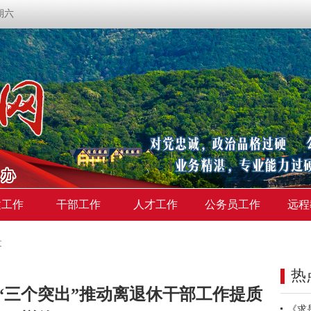
星期六
建工作
干部工作
人才工作
公务员工作
远程
文
热
“三个突出”推动离退休干部工作提质