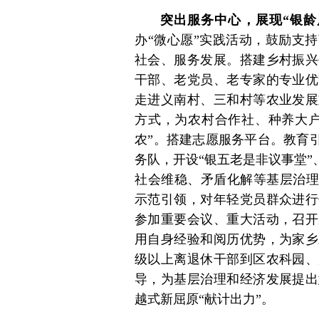
突出服务中心，展现“银龄
办“微心愿”实践活动，鼓励支
社会、服务发展。搭建乡村振兴
干部、老党员、老专家的专业优
走进义南村、三和村等农业发展
方式，为农村合作社、种养大户
农”。搭建志愿服务平台。教育
务队，开设“银五老是非议事堂”
社会维稳、矛盾化解等基层治理
示范引领，对年轻党员群众进行
参加重要会议、重大活动，召开
用自身经验和阅历优势，为家乡
级以上离退休干部到区农科园、
导，为基层治理和经济发展提出
越式新屈原“献计出力”。