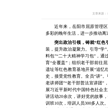
文章来源： 红星
近年来，岳阳市屈原管理区
多彩的晚年生活，进一步推动离
突出政治引领，铸就“红色
装，提升政治凝聚力。引导“学
料包”“二十大精神学习包”，通
育“全覆盖”；组织老干部前往
遗址等红色教育基地开展“追忆
史，接受党性教育。全员“讲”
老讲师团”“老干部普法宣讲团
展习近平新时代中国特色社会主
讲活动20余次，讲好党的故事
训班10次，培训人员300多人次