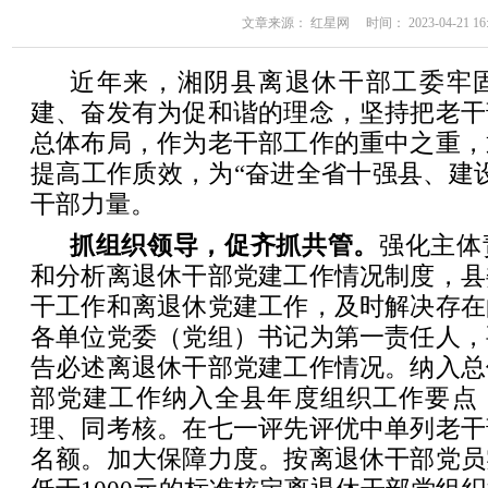
文章来源： 红星网 时间： 2023-04-21 16:
近年来，湘阴县离退休干部工委牢
建、奋发有为促和谐的理念，坚持把老干
总体布局，作为老干部工作的重中之重，
提高工作质效，为“奋进全省十强县、建
干部力量。
抓组织领导，促齐抓共管。
强化主体
和分析离退休干部党建工作情况制度，县
干工作和离退休党建工作，及时解决存在
各单位党委（党组）书记为第一责任人，
告必述离退休干部党建工作情况。纳入总
部党建工作纳入全县年度组织工作要点
理、同考核。在七一评先评优中单列老干
名额。加大保障力度。按离退休干部党员