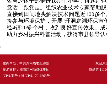
名离退休干部走进18所中小学，讲述红
党话、跟党走。组织农业技术专家帮助脱
直接到田间地头解决技术问题近100多
接参与环境保护，开展“环洞庭湖环保宣
经4镇20多个村，收到良好宣传效果。
助力乡村振兴科普活动，获得市县领导认
1
主办单位：中共湖南省委组织部
欢迎您
技术支持：湖南红网新媒体集团
您是第
1112
ICP备案号：
湘ICP备17016663号-1