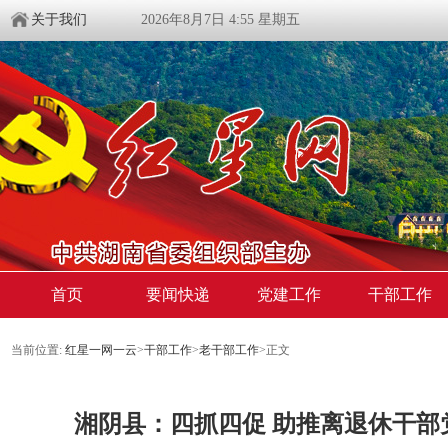
关于我们
2026年8月7日 4:55 星期五
首页
要闻快递
党建工作
干部工作
当前位置:
红星一网一云
>
干部工作
>
老干部工作
>
正文
湘阴县：四抓四促 助推离退休干部