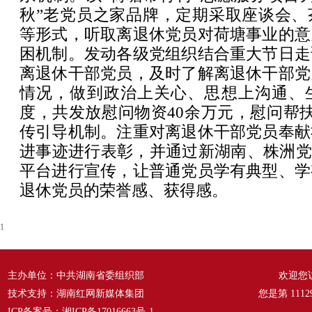
秋”老党员之家品牌，定期采取座谈会、
等形式，听取离退休党员对荷塘事业的意
困机制。发动各级党组织结合重大节日走
离退休干部党员，及时了解离退休干部党
情况，做到政治上关心、思想上沟通、生
度，共发放慰问物资40余万元，慰问帮扶
传引导机制。注重对离退休干部党员奉献
进事迹进行表彰，并通过新湖南、株洲党
平台进行宣传，让普通党员学有典型、学
退休党员的荣誉感、获得感。
1
主办单位：中共湖南省委组织部
欢迎您
技术支持：湖南红网新媒体集团
您是第
1112
ICP备案号：
湘ICP备17016663号-1