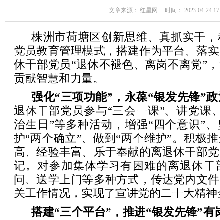
文章来源： 红星网 时间： 2023-04-24 17:
株洲市荷塘区创新思维、真抓实干，
党员教育管理模式，搭建作为平台、落实
休干部党员“退休不褪色、离岗不离党”
贡献智慧和力量。
强化“三项功能”，永葆“银发先锋”
退休干部党员参与“三会一课”、讲党课
治生日”等多种活动，增强“四个意识”、
护“两个确立”、做到“两个维护”。积极
高、经验丰富、乐于奉献的离退休干部党
记。对参加集体学习有困难的离退休干
问、送学上门等多种方式，传达党内文件
关工作情况，实现了宣讲党的二十大精神
搭建“三个平台”，推进“银发先锋”有