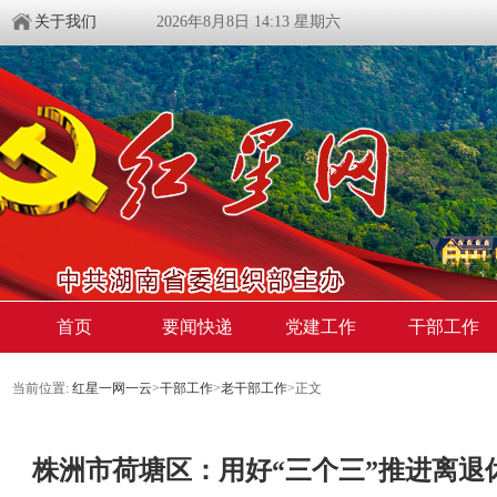
关于我们
2026年8月8日 14:13 星期六
首页
要闻快递
党建工作
干部工作
当前位置:
红星一网一云
>
干部工作
>
老干部工作
>
正文
株洲市荷塘区：用好“三个三”推进离退