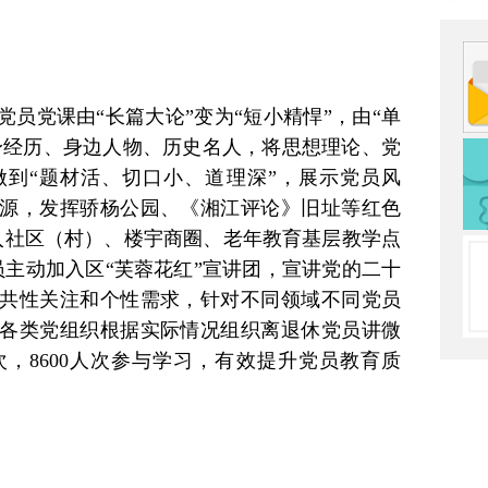
员党课由“长篇大论”变为“短小精悍”，由“单
亲身经历、身边人物、历史名人，将思想理论、党
到“题材活、切口小、道理深”，展示党员风
源，发挥骄杨公园、《湘江评论》旧址等红色
深入社区（村）、楼宇商圈、老年教育基层教学点
员主动加入区“芙蓉花红”宣讲团，宣讲党的二十
共性关注和个性需求，针对不同领域不同党员
各类党组织根据实际情况组织离退休党员讲微
次，8600人次参与学习，有效提升党员教育质