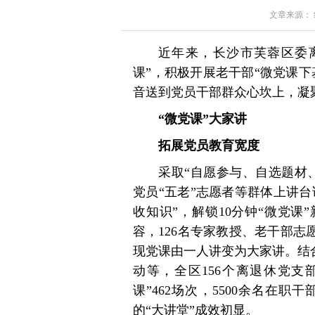
文章来源： 红星
近年来，长沙市芙蓉区委
课”，积极开展老干部“微党课
音送到党员干部群众心坎上，凝聚
“微党课”大家讲
拓展党员教育宽度
采取“自愿参与、自选题材
党员“五老”志愿者等群体上讲台
收知识”，解锁10分钟“微党
容，126名专家教授、老干部志
现党课由一人讲变为大家讲。结合
动等，全区156个离退休党支
课”462场次，5500余名在
的“大讲堂”成效初显。