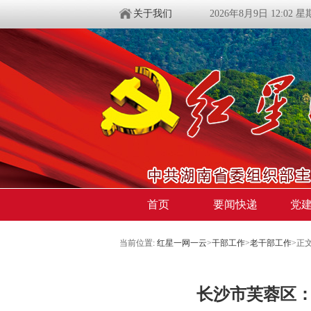
关于我们
2026年8月9日 12:02 
首页
要闻快递
党
当前位置:
红星一网一云
>
干部工作
>
老干部工作
>
正
长沙市芙蓉区：