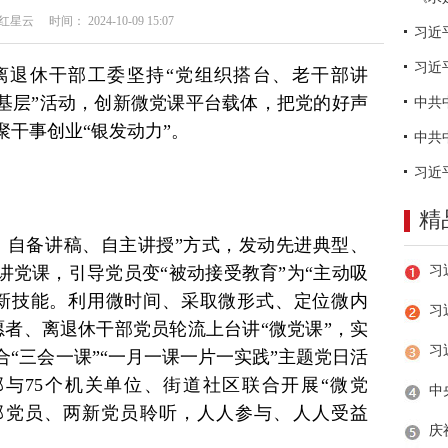
云 时间： 2024-10-09 15:07
习近
离退休干部工委坚持“党组织搭台、老干部讲
下基层”活动，创新微党课平台载体，把党的好声
干事创业“银发动力”。
精
、自备讲稿、自主讲授”方式，发动先进典型、
讲党课，引导党员变“被动接受教育”为“主动吸
课”新技能。利用微时间、采取微形式、定位微内
习
愿者、离退休干部党员轮流上台讲“微党课”，实
“三会一课”“一月一课一片一实践”主题党日活
部与75个机关单位、街道社区联合开展“微党
职干部党员、两新党员聆听，人人参与、人人受益