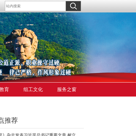
教育
组工文化
服务之窗
点推荐
《求是》杂志发表习近平总书记重要文章 树立和践行正确政绩观