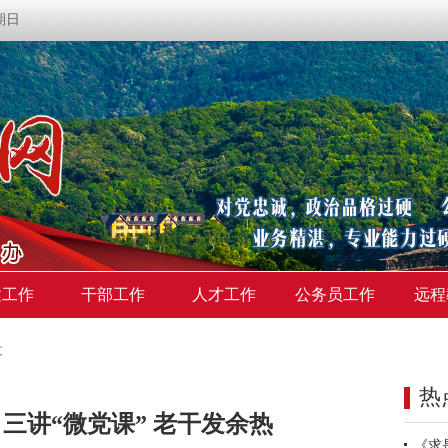
星期日
建工作
干部工作
人才工作
公务员工作
远程
文
热
三讲“微党课” 老干发余热