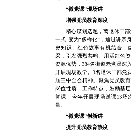
“微党课”现场讲
增强党员教育深度
精心谋划选题，离退休干部党
一式”变为“多样化”，通过讲
史知识、红色故事有机结合，做
采，引发强烈共鸣。用活红色资
资源优势，384名街道老党员
开展现场教学。3名退休干部党
届三中全会精神。聚焦党员教育
岗位性质、工作特点，鼓励基层
党课。今年开展现场送课13场
量。
“微党课”创新讲
提升党员教育热度