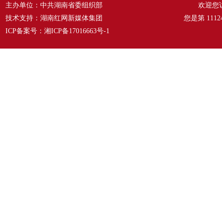
主办单位：中共湖南省委组织部
欢迎您
技术支持：湖南红网新媒体集团
您是第
1112
ICP备案号：
湘ICP备17016663号-1