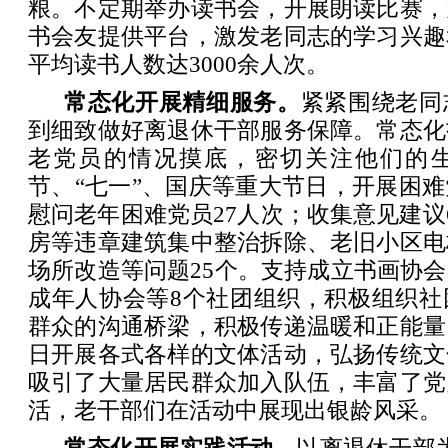
粮。不定期举办读书会，开展朗读比赛，
书会友提供平台，激发老同志的学习兴趣
平均读书人数达3000余人次。
常态化开展精细服务。
紧紧围绕老同
到细致做好离退休干部服务保障。常态化
老党员的情况摸底，密切关注他们的
节、“七一”、国庆等重大节日，开展困
慰问老年困难党员27人次；收集意见建议
房等违章建筑集中整治拆除、老旧小区电
场所改造等问题25个。支持成立书画协
成年人协会等8个社团组织，积极组织社
群众的沟通桥梁，积极传递温暖和正能量
日开展各式各样的文体活动，弘扬传统文
吸引了大量居民群众加入队伍，丰富了党
活，老干部们在活动中展现出银龄风采。