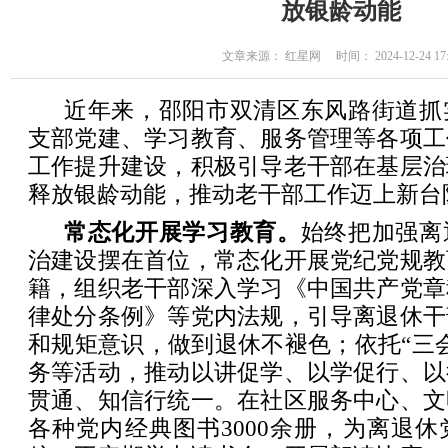
放银龄动能
文章来源： 红星网 时间： 2024-12-24 17:
近年来，邵阳市双清区东风路街道抓
支部党建、学习教育、服务管理等各项工
工作提升建设，积极引导老干部在基层治
释放银龄动能，推动老干部工作迈上新台
常态化开展学习教育。
始终把加强离
治建设摆在首位，常态化开展党纪党规教
籍，组织老干部深入学习《中国共产党章
律处分条例》等党内法规，引导离退休干
和规矩意识，做到退休不褪色；依托“三
务等活动，推动以讲促学、以学促行、以
贯通、知信行统一。在社区服务中心、文
各种党内经典图书3000余册，为离退