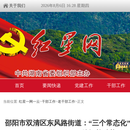
关于我们
2026年8月6日 16:28 星期四
首页
要闻快递
党建工作
干部工作
当前位置:
红星一网一云
>
干部工作
>
老干部工作
>
正文
邵阳市双清区东风路街道：“三个常态化