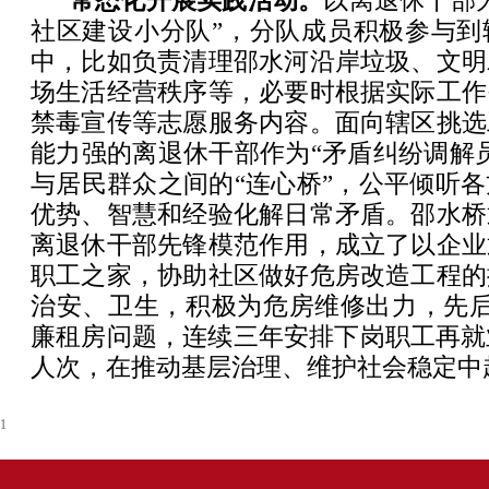
常态化开展实践活动。
以离退休干部
社区建设小分队”，分队成员积极参与到
中，比如负责清理邵水河沿岸垃圾、文明
场生活经营秩序等，必要时根据实际工作
禁毒宣传等志愿服务内容。面向辖区挑选
能力强的离退休干部作为“矛盾纠纷调解
与居民群众之间的“连心桥”，公平倾听
优势、智慧和经验化解日常矛盾。邵水桥
离退休干部先锋模范作用，成立了以企业
职工之家，协助社区做好危房改造工程的
治安、卫生，积极为危房维修出力，先后
廉租房问题，连续三年安排下岗职工再就
人次，在推动基层治理、维护社会稳定中
1