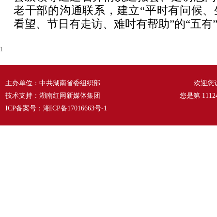
老干部的沟通联系，建立“平时有问候、
看望、节日有走访、难时有帮助”的“五有
1
主办单位：中共湖南省委组织部
欢迎您
技术支持：湖南红网新媒体集团
您是第
1112
ICP备案号：
湘ICP备17016663号-1