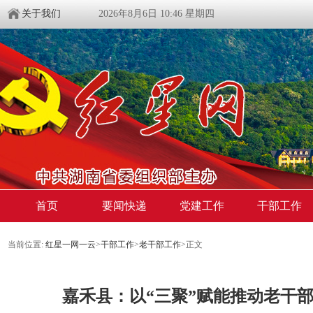
关于我们
2026年8月6日 10:46 星期四
首页
要闻快递
党建工作
干部工作
当前位置:
红星一网一云
>
干部工作
>
老干部工作
>
正文
嘉禾县：以“三聚”赋能推动老干