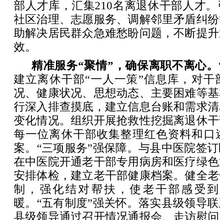
部人才库，汇集210名离退休干部人才
社区治理、志愿服务、调解邻里矛盾纠纷
助解决居民群众急难愁盼问题，不断提升
效。
精准服务“聚情”，确保离职不离心。
建立离休干部“一人一策”信息库，对干
况、健康状况、思想动态、主要困难等基
行深入排查摸底，建立信息台账和需求清
变化情况。组织开展抢救性挖掘离退休干
每一位离休干部收集整理红色资料和口
案。“三项服务”强保障。与县中医院签
在中医院开通老干部专用病房和医疗绿色
安排体检，建立老干部健康档案。健全老
制，强化结对帮扶，使老干部感受到
暖。“五有制度”强关怀。落实县级领导
县级领导通过召开情况通报会、走访慰问