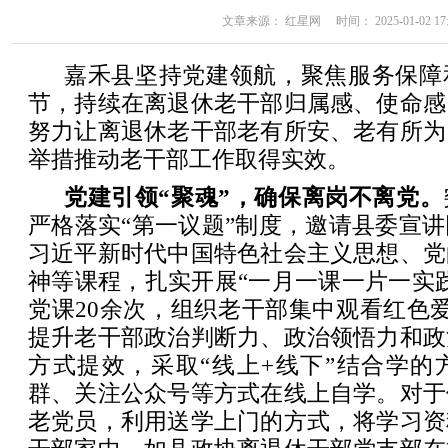
文章来源： 红星网 时间： 2025-01-02 17:
嘉禾县坚持党建领航，聚焦服务保障
节，持续在离退休老干部归属感、使命感
努力让离退休老干部老有所安、老有所为
举措推动老干部工作取得实效。
党建引领“聚魂”，确保离岗不离党。
严格落实“第一议题”制度，邀请县委宣
习近平新时代中国特色社会主义思想、党
神等课程，扎实开展“一月一课一片一实
党课20余次，组织老干部集中观看红色
提升老干部政治判断力、政治领悟力和政
方式提效，采取“线上+线下”结合学的
群、关注公众号等方式在线上自学。对于
老党员，利用送学上门的方式，将学习资