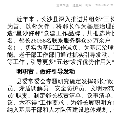
文章来源： 红星网 时间： 2024-08-21 21:
近年来，长沙县深入推进片组邻“三
为善、以邻为伴，将邻长作为基层治理
造“星沙好邻”党建工作品牌，共推选片长1
名、邻长26058名联系服务群众37万余户（
名），切实为基层工作减负、为基层治理
能。老干部工作部门通过抓实引导发动、
等工作，引导更多“五老”发挥优势作用为“
明职责，做好引导发动
县委常委会专题研究确定发挥邻长“
员、矛盾调解员、安全防护员、文明示范
员”职责。制定邻长权责清单、议事清单
议、六不得”工作要求，为邻长履职明方
纳入基层干部和人才队伍建设总体规划，