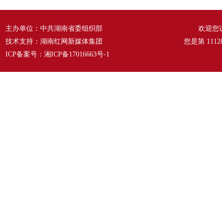
主办单位：中共湖南省委组织部
欢迎您
技术支持：湖南红网新媒体集团
您是第
1112
ICP备案号：
湘ICP备17016663号-1