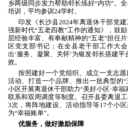
乡两级同步发力帮助邻长练好“内功”。
培训，平均参训24学时。
印发《长沙县2024年离退休干部党
强新时代“五老四教”工作的通知》，鼓
层经验丰富、有奉献精神的“五老”担任
区党支部书记；在全县老干部工作大会
出‘服务、凝聚、关怀’为银发邻长搭建平
效。
按照建好一个党组织、成立一支志愿
活动、打造一个品牌、推出一批典型的“
小区开展离退休干部助力“美好小区·幸福
联系和双周调度等制度。召开县委离退工
3次，将阵地建设、活动指导等17个小区
为“幸福账单”。
优服务，做好激励保障