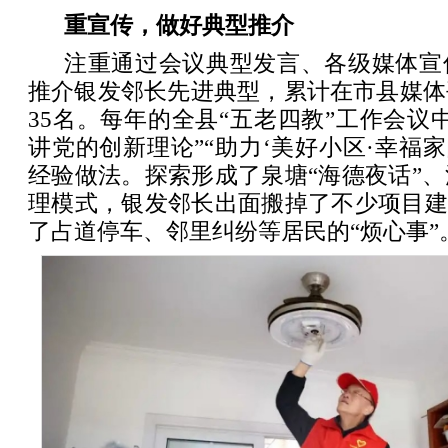
重宣传，做好典型推介
注重通过会议典型发言、各级媒体宣
推介银发邻长先进典型，累计在市县媒体
35名。每年的全县“五老四教”工作会议
讲党的创新理论”“助力‘美好小区·幸福家
经验做法。探索形成了泉塘“海德夜话”
理模式，银发邻长出面搬掉了不少项目建
了占道停车、邻里纠纷等居民的“烦心事”