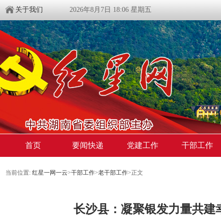
关于我们
2026年8月7日 18:06 星期五
首页
要闻快递
党建工作
干部工作
当前位置:
红星一网一云
>
干部工作
>
老干部工作
>
正文
长沙县：凝聚银发力量共建