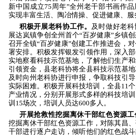
新中国成立75周年”全州老干部书画作
实现丰富生活、陶冶情操、促进健康、服
积极开展老科协工作。
及时做好老科
展达岚镇争创全州首个“百岁健康”乡镇
召开全镇“百岁健康”创建工作推进会，
署安排。积极发挥银发引领作用，深入部
实地察看科技示范基地，了解他们生产和
引领资金，县老科协将全县科技示范基地
及时向州老科协进行申报，争取科技引导
实际困难。积极开展科技培训，全县11
产业情况，分别开展形式多样的科技培训
训15场次，培训人员达600多人。
开展抢救性挖掘离休干部红色资源工
挖掘离休干部红色资源工作，对陈其昌、
干部进行逐户走访，倾听他们的红色战斗