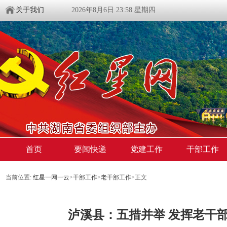
关于我们
2026年8月6日 23:58 星期四
首页
要闻快递
党建工作
干部工作
当前位置:
红星一网一云
>
干部工作
>
老干部工作
>
正文
泸溪县：五措并举 发挥老干