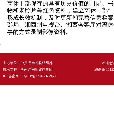
离休干部保存的具有历史价值的日记、书
物和老照片等红色资料，建立离休干部“
形成长效机制，及时更新和完善信息档案
部局、湘西州电视台、湘西会客厅对离休
事的方式录制影像资料。
1
主办单位：中共湖南省委组织部
欢迎您
技术支持：湖南红网新媒体集团
您是第
1112
ICP备案号：
湘ICP备17016663号-1