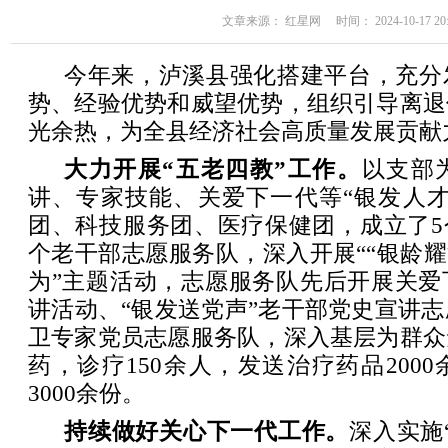
文章来源： 红星网 时间： 2024-10-17 20:
今年来，泸溪县强化搭建平台，充分
势、经验优势和威望优势，组织引导离退
光余热，为全县经济社会高质量发展贡献
大力开展“五老四教”工作。
以支部
讲、专家技能、关爱下一代等“银发人才
团、科技服务团、医疗保健团，成立了5个
个老干部志愿服务队，深入开展““银龄耀
为”主题活动，志愿服务队先后开展关爱
讲活动、“银发送党声”老干部党史宣讲志
卫专家党员志愿服务队，深入基层为群众
药，诊疗150余人，发送治疗药品200
3000余份。
持续做好关心下一代工作。
深入实施