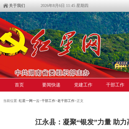
关于我们
2026年8月6日 11:45 星期四
首页
要闻快递
党建工作
干部工作
当前位置:
红星一网一云
>
干部工作
>
老干部工作
>
正文
江永县：凝聚“银发”力量 助