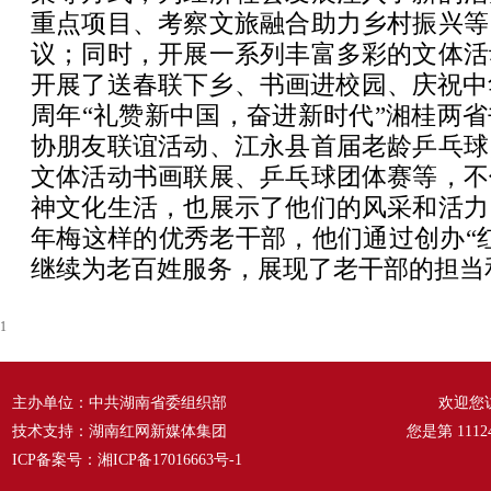
重点项目、考察文旅融合助力乡村振兴等
议；同时，开展一系列丰富多彩的文体活
开展了送春联下乡、书画进校园、庆祝中
周年“礼赞新中国，奋进新时代”湘桂两
协朋友联谊活动、江永县首届老龄乒乓球
文体活动书画联展、乒乓球团体赛等，不
神文化生活，也展示了他们的风采和活力
年梅这样的优秀老干部，他们通过创办“
继续为老百姓服务，展现了老干部的担当
1
主办单位：中共湖南省委组织部
欢迎您
技术支持：湖南红网新媒体集团
您是第
1112
ICP备案号：
湘ICP备17016663号-1