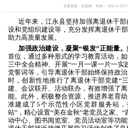
文章来源： 红星网 时间： 2024-12-18 17:
近年来，江永县坚持加强离退休干部
设和党组织建设等，充分发挥离退休干部
助力高质量发展。
加强政治建设，凝聚“银发”正能量。
首位，通过多种形式的学习教育活动，如
三中全会精神、开展“一月一课一片一实
党誓词等，引导离退休干部始终保持政治
时，创新性地推行了离退休干部党建“三
建、会议联开、活动联办，有效增强了离
能。此外，积极整合资源，推进养老育幼
准建成了5个示范性小区党群服务站，
站”，精心设置“美在金秋”老党员之家、“
动中心、图书阅览室、党员活动室等功能