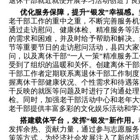
退休干部就近就便开展学习活动创造了良
优化服务保障，提升“银发”幸福感。
老干部工作的重中之重，不断完善服务机
通过走访慰问、健康体检、精准服务等活
的需求和困难，并及时给予帮助和解决。
节等重要节日的走访慰问活动，县四大家
问，以及离休干部“一人一策”精准服务
受到了组织的温暖和关怀。创建离休干部
干部工作者定期联系离退休干部工作制度
握离休干部健康状况、个性需求和待遇落
干反映的就医等问题及时进行了沟通处理
检。同时，加强老干部活动中心和老年大
老干部提供丰富多彩的文化娱乐活动和学
搭建载体平台，发挥“银发”新作用。
发挥余热、贡献力量，通过参与志愿服务
策等方式，为经济社会发展注入了新的活