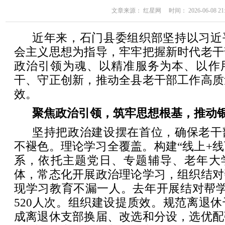
文章来源： 红星网 时间： 2026-06-08 21:
近年来，石门县委组织部坚持以习近
会主义思想为指导，牢牢把握新时代老干
政治引领为魂、以精准服务为本、以作
干、守正创新，推动全县老干部工作高质
效。
聚焦政治引领，筑牢思想根基，推动
坚持把政治建设摆在首位，确保老干
不褪色。理论学习全覆盖。构建“线上+线
系，依托主题党日、专题辅导、老年大学
体，常态化开展政治理论学习，组织结对
现学习教育不漏一人。去年开展结对帮学
520人次。组织建设提质效。规范离退
成离退休支部换届、改选和分设，选优配