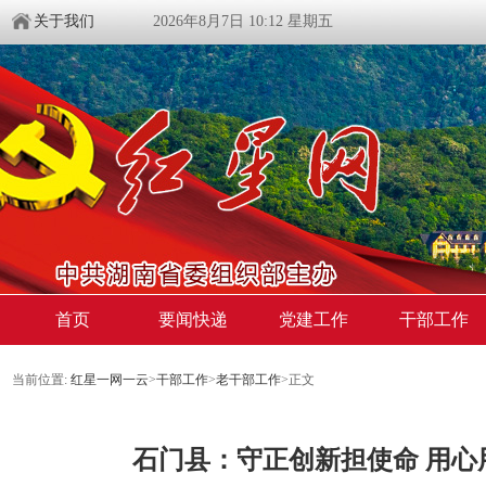
关于我们
2026年8月7日 10:12 星期五
首页
要闻快递
党建工作
干部工作
当前位置:
红星一网一云
>
干部工作
>
老干部工作
>
正文
​石门县：守正创新担使命 用