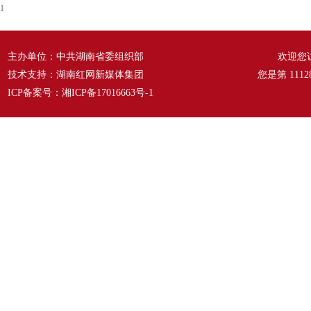
1
主办单位：中共湖南省委组织部
欢迎您
技术支持：湖南红网新媒体集团
您是第
1112
ICP备案号：
湘ICP备17016663号-1