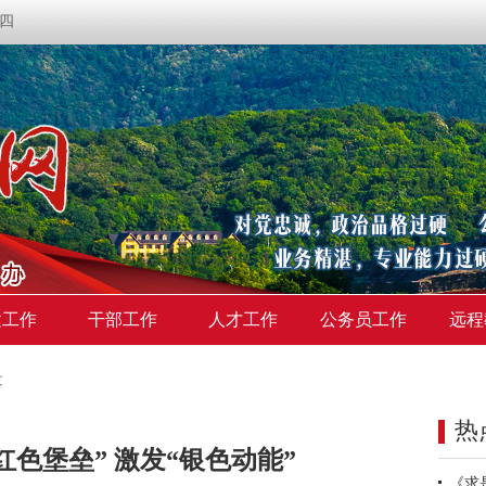
期四
建工作
干部工作
人才工作
公务员工作
远程
文
热
红色堡垒” 激发“银色动能”