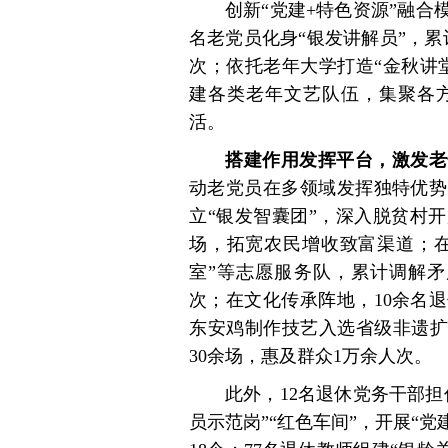
创新“党建+特色资源”融合
名老党员化身“银发讲解员”，累计
次；依托老年大学打造“金秋讲
建各类老年文艺队伍，集聚各
活。
搭建作用发挥平台，激发老
动老党员在多领域发挥独特优势
立“银发智囊团”，深入脱贫村
场，拓宽农民增收致富渠道；在
室”等志愿服务队，累计调解矛盾
次；在文化传承阵地，10余名
东安鸡制作技艺入选省级非遗扩
30余场，惠及群众1万余人次。
此外，12名退休党务干部担
员示范岗”“红色车间”，开展“党