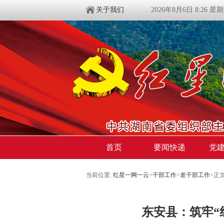
关于我们
2026年8月6日 8:26 星
首页
要闻快递
党
当前位置:
红星一网一云
>
干部工作
>
老干部工作
>
正
东安县：筑牢“