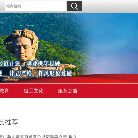
教育
组工文化
服务之窗
点推荐
《求是》杂志发表习近平总书记重要文章 树立和践行正确政绩观