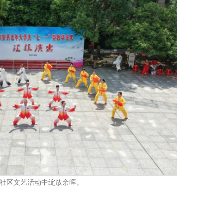
社区文艺活动中绽放余晖。