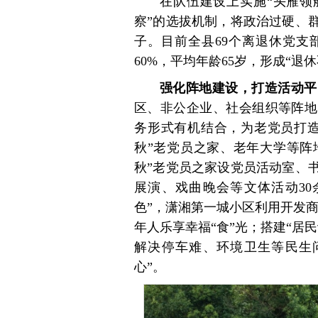
在队伍建设上实施“头雁领
察”的选拔机制，将政治过硬、
子。目前全县69个离退休党支
60%，平均年龄65岁，形成“
强化阵地建设，打造活动平
区、非公企业、社会组织等阵地
务形式有机结合，为老党员打造
秋”老党员之家、老年大学等阵地
秋”老党员之家设党员活动室、
展演、戏曲晚会等文体活动30
色”，潇湘第一城小区利用开发商
年人乐享幸福“食”光；搭建“居
解决停车难、环境卫生等民生问
心”。