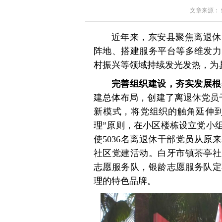
文章来源： 红星
近年来，东安县聚焦离退休
阵地、搭建服务平台等多维发力
村振兴等领域持续发光发热，为
完善组织建设，夯实发展根
建总体布局，创建了离退休党员干
新模式，将党组织的触角延伸到
理”原则，在小区楼栋设立党小
使5036名离退休干部党员从
社区党建活动。白牙市镇茶亭社
志愿服务队，银龄志愿服务队定
理的特色品牌。