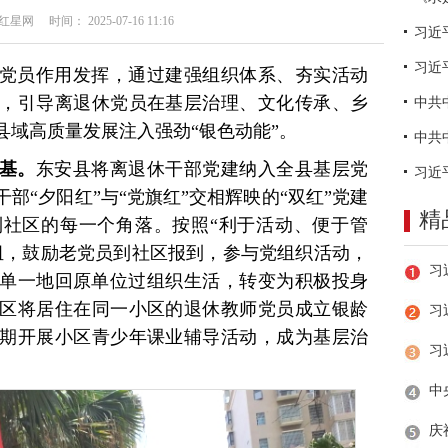
网 时间： 2025-07-16 11:16
习近
党员作用发挥，通过建强组织体系、夯实活动
，引导离退休党员在基层治理、文化传承、乡
县域高质量发展注入强劲“银色动能”。
基。
东安县将离退休干部党建纳入全县基层党
部“夕阳红”与“党旗红”交相辉映的“双红”党建
精
社区的每一个角落。按照“利于活动、便于管
组，鼓励老党员到社区报到，参与党组织活动，
原来单一地回原单位过组织生活，转变为积极投身
区将居住在同一小区的退休教师党员成立银龄
习
期开展小区青少年课业辅导活动，成为基层治