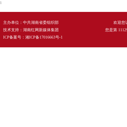
1
主办单位：中共湖南省委组织部
欢迎您
技术支持：湖南红网新媒体集团
您是第
1112
ICP备案号：
湘ICP备17016663号-1