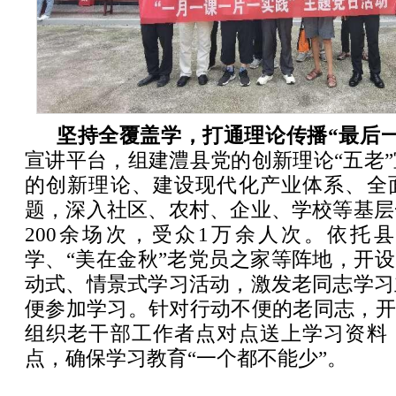
坚持全覆盖学，打通理论传播“最后一
宣讲平台，组建澧县党的创新理论“五老
的创新理论、建设现代化产业体系、全
题，深入社区、农村、企业、学校等基层
200余场次，受众1万余人次。依托
学、“美在金秋”老党员之家等阵地，开设
动式、情景式学习活动，激发老同志学习
便参加学习。针对行动不便的老同志，开
组织老干部工作者点对点送上学习资料
点，确保学习教育“一个都不能少”。