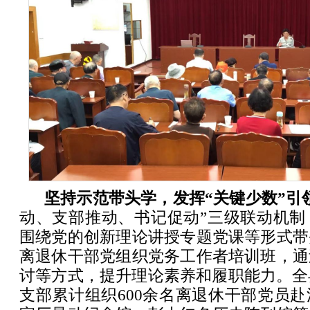
坚持示范带头学，发挥“关键少数”引
动、支部推动、书记促动”三级联动机制
围绕党的创新理论讲授专题党课等形式带
离退休干部党组织党务工作者培训班，通
讨等方式，提升理论素养和履职能力。全
支部累计组织600余名离退休干部党员