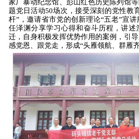
家厂暴动纪念馆、彭山红色历史陈列馆等
题党日活动50场次，接受深刻的党性教
杆”，邀请省市党的创新理论“五老”宣
任泽渊分享学习心得和奋斗历程，讲述
迁，自身积极发挥优势作用的案例，引导
感党恩、跟党走，形成“头雁领航、群雁齐