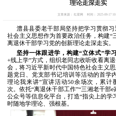
理论走深走实
文章来源： 红星网 时间： 2025-09-17 10:
澧县县委老干部局坚持把学习贯彻习
社会主义思想作为首要政治任务，构建“
离退休干部学习党的创新理论走深走实。
坚持一体跟进学，构建“立体式”学
+线上学”方式，组织老同志收听收看离
会，将习近平新时代中国特色社会主义思
题党日、党支部书记培训等活动的首学内
理论我来讲”宣讲活动50余场次，累计覆
次。依托“离退休干部工作”“三湘老干部e
公众号等信息化平台，打造“指尖上的学
时随地学理论、强根基。