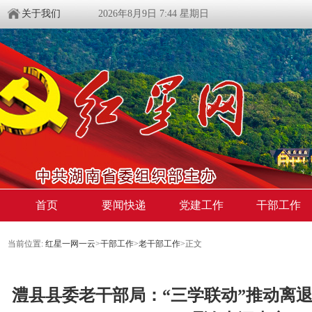
关于我们
2026年8月9日 7:44 星期日
首页
要闻快递
党建工作
干部工作
当前位置:
红星一网一云
>
干部工作
>
老干部工作
>
正文
澧县县委老干部局：“三学联动”推动离