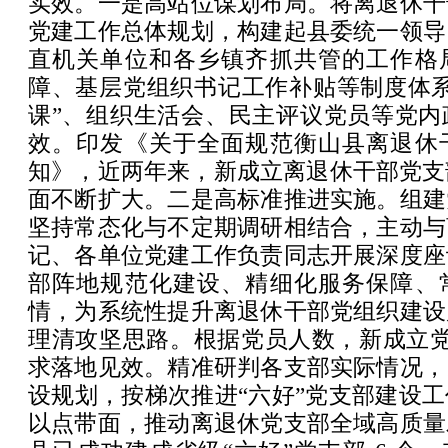
实效。一是高站位谋划布局。将离退休干
党建工作总体规划，构建起县委统一领导
直机关单位和各乡镇齐抓共管的工作格
障、基层党组织书记工作补贴等制度体系
课”、组织生活会、民主评议党员等党内
效。印发《关于全面规范衡山县离退休
知》，近两年来，新成立离退休干部党支
面不断扩大。二是高标准推进实施。组建
坚持常态化与不定期调研相结合，主动与
记、各单位党建工作负责同志开展深度座
部阵地规范化建设、精细化服务保障、
情，为系统性提升离退休干部党组织建设
理清攻坚思路。根据党员人数，新成立党
求落地见效。精准研判各支部实际情况，
设规划，按梯次推进“六好”党支部建设
以点带面，推动离退休党支部全域高质量