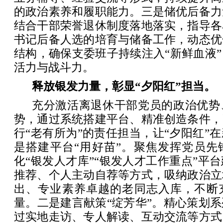
的政治素养和履职能力。三是储优后备力
结合干部荣誉退休制度落地落实，指导各
书记后备人选的培育与储备工作，动态优
结构，确保支委班子持续注入“新鲜血液
活力与战斗力。
释放银发力量，彰显“夕阳红”担当。
充分激活离退休干部党员的政治优势
势，通过系统搭建平台、精准创造条件，
行“老有所为”的责任担当，让“夕阳红”
是搭建平台“用好苗”。聚焦发挥党员先
化“银发人才库”“银发人才工作重点”平
推荐、个人主动自荐等方式，吸纳政治立
出、专业素养卓越的老同志入库，不断
量。二是建言献策“绽芳华”。精心策划
过实地走访、专人解读、互动交流等方式