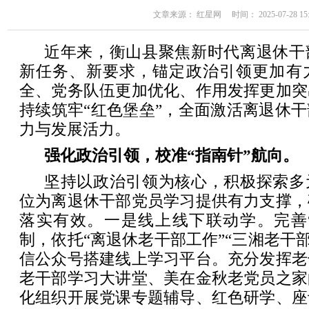
文章来源： 红星网 时间： 2025-07-28 15:
近年来，衡山县聚焦新时代离退休干
新任务、新要求，锚定政治引领更加有
全、党务队伍更加优化、作用发挥更加突
持续筑牢“红色堡垒”，全面激活离退休
力与发展活力。
强化政治引领，校准“指南针”航向。
坚持以政治引领为核心，积极探索多
位为离退休干部党员学习提供有力支撑，
落实有效。一是线上线下联动学。完善“
制，依托“离退休老干部工作”“三湘老干部
信公众号搭建线上学习平台。充分发挥老
老干部学习大讲堂、美在金秋老党员之家
化组织开展党课专题辅导、红色研学、座