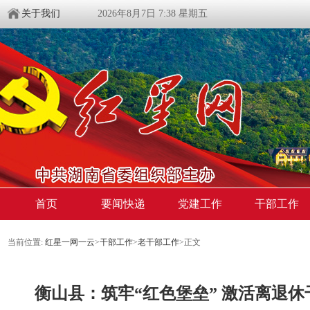
关于我们
2026年8月7日 7:38 星期五
首页
要闻快递
党建工作
干部工作
当前位置:
红星一网一云
>
干部工作
>
老干部工作
>
正文
衡山县：筑牢“红色堡垒” 激活离退休