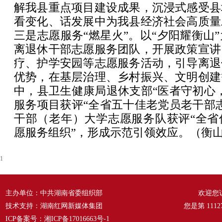
解我县重点项目建设成果，沉浸式感受县
看变化、话发展中为我县经济社会高质量
三是志愿服务“燃星火”。以“夕阳耀衡山”
离退休干部志愿服务团队，开展政策宣讲
疗、护学安园等志愿服务活动，引导离退
优势，在基层治理、乡村振兴、文明创建
中，县卫生健康局退休支部“医者守初心
服务项目获评“全省五十佳老党员老干部
干部（老年）大学志愿服务队获评“全省
愿服务组织”，形成示范引领效应。（衡山
1
主办单位：中共湖南省委组织部
欢迎您
技术支持：湖南红网新媒体集团
您是第
1112
ICP备案号：
湘ICP备17016663号-1