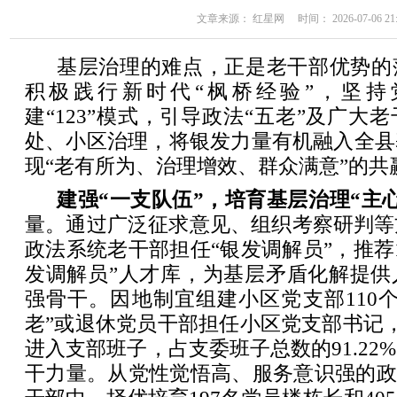
文章来源： 红星网 时间： 2026-07-06 21:
基层治理的难点，正是老干部优势的
积极践行新时代“枫桥经验”，坚持
建“123”模式，引导政法“五老”及广大
处、小区治理，将银发力量有机融入全县
现“老有所为、治理增效、群众满意”的共
建强“一支队伍”，培育基层治理“主
量。通过广泛征求意见、组织考察研判等
政法系统老干部担任“银发调解员”，推荐1
发调解员”人才库，为基层矛盾化解提供
强骨干。因地制宜组建小区党支部110个
老”或退休党员干部担任小区党支部书记，
进入支部班子，占支委班子总数的91.22
干力量。从党性觉悟高、服务意识强的政