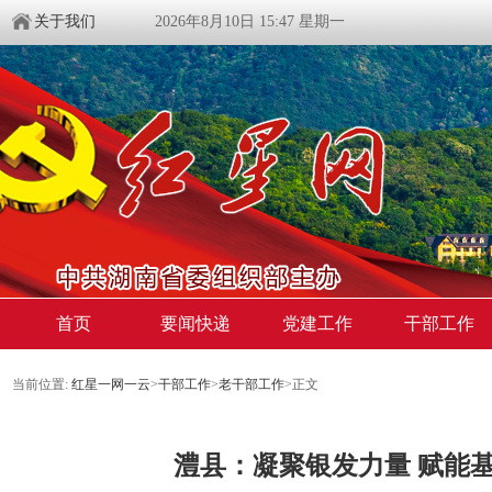
关于我们
2026年8月10日 15:47 星期一
首页
要闻快递
党建工作
干部工作
当前位置:
红星一网一云
>
干部工作
>
老干部工作
>
正文
澧县：凝聚银发力量 赋能