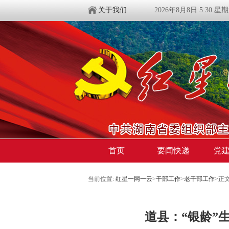
关于我们
2026年8月8日 5:30 星
首页
要闻快递
党
当前位置:
红星一网一云
>
干部工作
>
老干部工作
>
正
道县：“银龄”