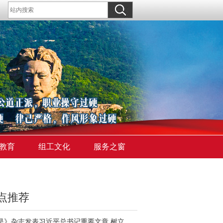
教育
组工文化
服务之窗
点推荐
《求是》杂志发表习近平总书记重要文章 树立和践行正确政绩观