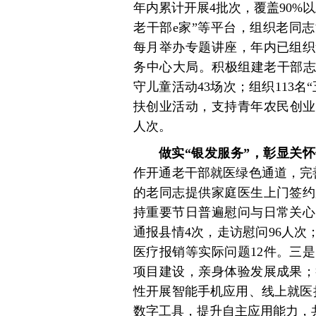
年内累计开展4批次，覆盖90%
老干部e家”等平台，组织老同
每月举办专题讲座，年内已组织
务中心大局。积极组建老干部志
守儿童活动43场次；组织113名
扶创业活动，支持青年农民创业示
人次。
做实“银发服务”，彰显关
作开通老干部就医绿色通道，完
的老同志提供家庭医生上门签约
持重要节日普遍慰问与日常关心
通报县情4次，走访慰问96人次
医疗报销等实际问题12件。三
项目建设，亲身体验发展成果；
性开展智能手机应用、线上就医
数字工具，提升自主应用能力，