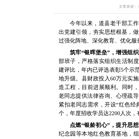
文章来源： 红星
今年以来，道县老干部工作
出党建引领，夯实思想根基，做
过强化阵地、深化教育、优化服
筑牢“银晖堡垒”，增强组
部班子，严格落实组织生活制度
建评比，年内已评选表彰5个示
地升级。县财政投入60万元实
造工程，目前进展顺利。同时，
老同志提供法律咨询、心理疏导
紧扣老同志需求，开设“红色经
个，年度招收学员达2200人次
点燃“银龄初心”，提升思
纪念园等本地红色教育基地，组