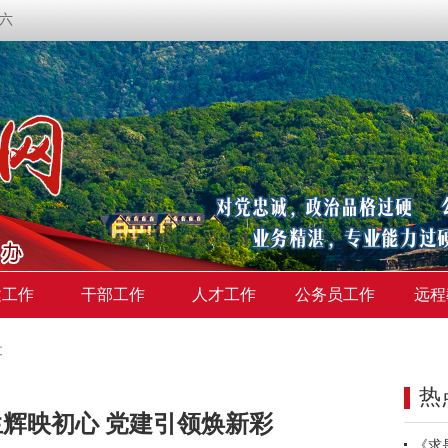
期六
建工作
干部工作
人才工作
公务员工作
远程
文
热
生辉映初心 党建引领焕新彩