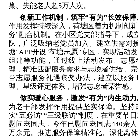
巢、失能老人超5万人次。
创新工作机制，筑牢“有为”长效保障
作用发挥持续深入，荷塘区着力机制创新
务”融合机制。在小区党支部指导下，成立
队，广泛吸纳老党员加入。建立供需对接
塘”APP开设“荷塘志愿”专区，实现活动
组建等功能，通过线上活动发布、志愿者
理，精准匹配服务需求与志愿者供给。完
台志愿服务礼遇褒奖办法，建立以服务
理、星级评定体系，增强志愿者荣誉感。
做实暖心服务，激发“有为”内生动力
为老干部发挥作用提供坚实保障。坚持
实“五必访”“三级联访”制度，在重要节
慰问老同志，今年已慰问老同志440余人次
万余元。推进服务保障精准化。深化离休