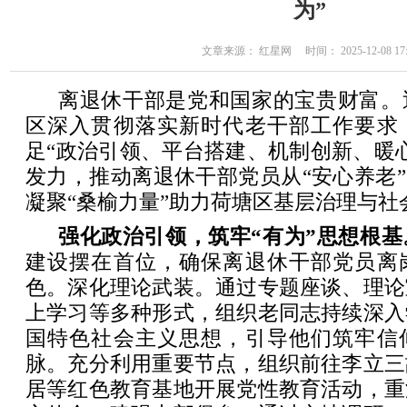
为”
文章来源： 红星网 时间： 2025-12-08 17:
离退休干部是党和国家的宝贵财富。
区深入贯彻落实新时代老干部工作要求
足“政治引领、平台搭建、机制创新、暖
发力，推动离退休干部党员从“安心养老”
凝聚“桑榆力量”助力荷塘区基层治理与社
强化政治引领，筑牢“有为”思想根基
建设摆在首位，确保离退休干部党员离
色。深化理论武装。通过专题座谈、理论
上学习等多种形式，组织老同志持续深入
国特色社会主义思想，引导他们筑牢信
脉。充分利用重要节点，组织前往李立三
居等红色教育基地开展党性教育活动，重