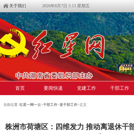
关于我们
2026年8月7日 5:13 星期五
首页
要闻快递
党建工作
干部工作
当前位置:
红星一网一云
>
干部工作
>
老干部工作
>
正文
株洲市荷塘区：四维发力 推动离退休干部