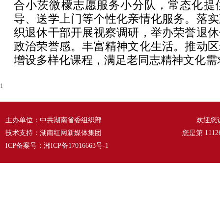
合小茨微檬志愿服务小分队，常态化提
导、送学上门等个性化亲情化服务。落实
织退休干部开展视察调研，举办荣誉退休
政治荣誉感。丰富精神文化生活。推动区
增设多样化课程，满足老同志精神文化需
1
主办单位：中共湖南省委组织部
欢迎您
技术支持：湖南红网新媒体集团
您是第
1112
ICP备案号：
湘ICP备17016663号-1