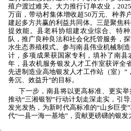
殖户渡过难关。大力推行订单农业，2025
万亩，带动村集体增收超50万元、种养户
建起多方共赢的利益共同体。三是聚焦科
提效能。县老科协组建农业综合、特种
队，推广良种良法和社会化托管服务，探
水生态养殖模式。参与南县伟业机械制造
计，多项成果获国家专利，填补了南县农
年，县农机服务银发人才工作室获评全省
先进制造业高地银发人才工作站（室）”
务沉、效益升”的目标。
下一步，南县将以更高标准、更实举
推动“三湘银智”行动计划走深走实，引
发光发热，为新时代高标准的“山乡巨变
代“一县一海一基地”，贡献更磅礴的银发