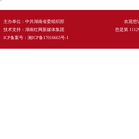
1
主办单位：中共湖南省委组织部
欢迎您
技术支持：湖南红网新媒体集团
您是第
1112
ICP备案号：
湘ICP备17016663号-1