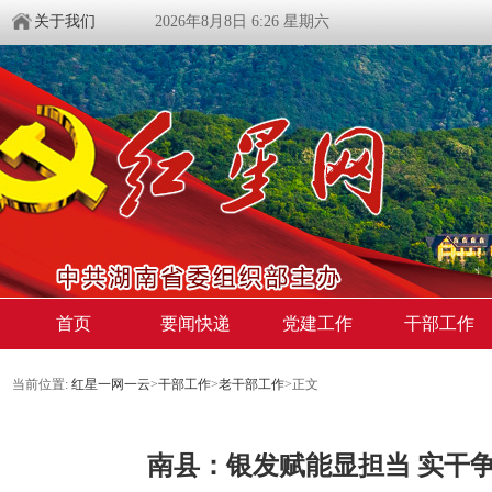
关于我们
2026年8月8日 6:26 星期六
首页
要闻快递
党建工作
干部工作
当前位置:
红星一网一云
>
干部工作
>
老干部工作
>
正文
南县：银发赋能显担当 实干