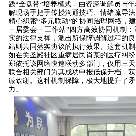
践“全盘带”培养模式，由资深调解员与
解现场手把手传授沟通技巧、情绪疏导法
精心织密“多元联动”的协同治理网络，建
－居委会－工作站”四方高效协同机制：
实的法律支撑，派出所保障调解过程的良
站则共同落实协议的执行效果。这套机制
如在关圣殿社区重病居民肖某的医疗纠纷
郑依托该网络快速联动多部门，仅用三天
联合相关部门为其成功申报低保升档，获
诚致谢。这种机制保障，极大地提升了矛
力。