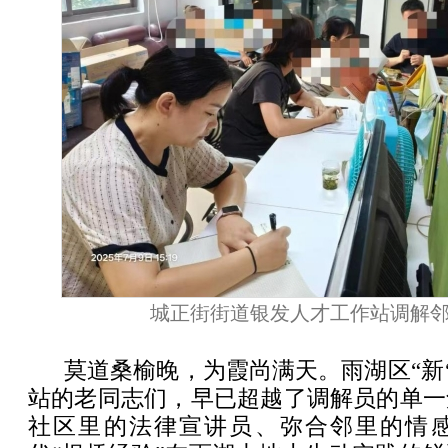
城正街街道银发人才工作站调解
莫道桑榆晚，为霞尚满天。雨湖区“新‘
站的老同志们，早已超越了调解员的单一
社区里的法律宣讲员、弥合邻里的情