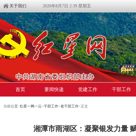
关于我们
2026年8月7日 2:39 星期五
首页
要闻快递
党建工作
干部工作
当前位置:
红星一网一云
>
干部工作
>
老干部工作
>
正文
湘潭市雨湖区：凝聚银发力量 