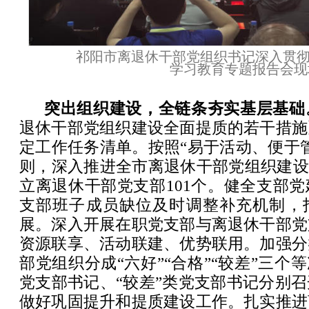
祁阳市离退休干部党组织书记深入贯
学习教育专题报告会现
突出组织建设，全链条夯实基层基础
退休干部党组织建设全面提质的若干措施
定工作任务清单。按照“易于活动、便于
则，深入推进全市离退休干部党组织建设
立离退休干部党支部101个。健全支部
支部班子成员缺位及时调整补充机制，
展。深入开展在职党支部与离退休干部党
资源联享、活动联建、优势联用。加强分
部党组织分成“六好”“合格”“较差”三个
党支部书记、“较差”类党支部书记分别
做好巩固提升和提质建设工作。扎实推进