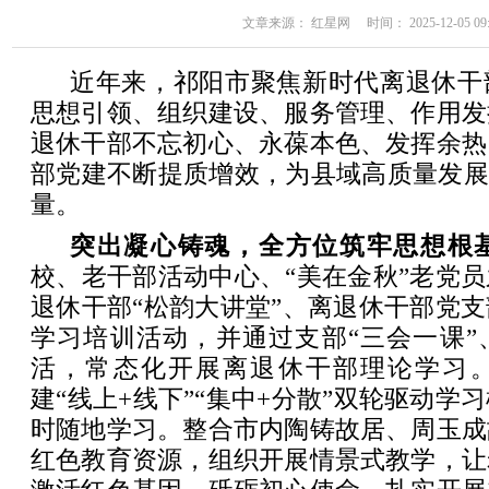
文章来源： 红星网 时间： 2025-12-05 09:
近年来，祁阳市聚焦新时代离退休干
思想引领、组织建设、服务管理、作用发
退休干部不忘初心、永葆本色、发挥余热
部党建不断提质增效，为县域高质量发展
量。
突出凝心铸魂，全方位筑牢思想根
校、老干部活动中心、“美在金秋”老党
退休干部“松韵大讲堂”、离退休干部党
学习培训活动，并通过支部“三会一课”
活，常态化开展离退休干部理论学习
建“线上+线下”“集中+分散”双轮驱动学
时随地学习。整合市内陶铸故居、周玉成
红色教育资源，组织开展情景式教学，让