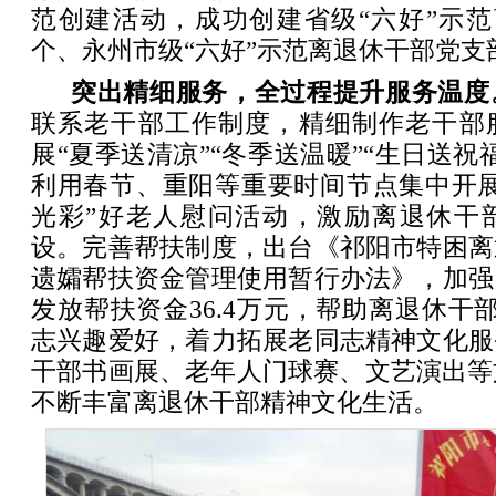
范创建活动，成功创建省级“六好”示范
个、永州市级“六好”示范离退休干部党支部
突出精细服务，全过程提升服务温度
联系老干部工作制度，精细制作老干部
展“夏季送清凉”“冬季送温暖”“生日送祝
利用春节、重阳等重要时间节点集中开展
光彩”好老人慰问活动，激励离退休干
设。完善帮扶制度，出台《祁阳市特困离
遗孀帮扶资金管理使用暂行办法》，加强
发放帮扶资金36.4万元，帮助离退休干部
志兴趣爱好，着力拓展老同志精神文化服
干部书画展、老年人门球赛、文艺演出等
不断丰富离退休干部精神文化生活。