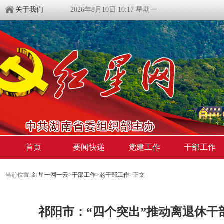
关于我们
2026年8月10日 10:17 星期一
首页
要闻快递
党建工作
干部工作
当前位置:
红星一网一云
>
干部工作
>
老干部工作
>
正文
祁阳市：“四个突出”推动离退休干