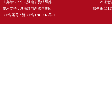
主办单位：中共湖南省委组织部
欢迎您
技术支持：湖南红网新媒体集团
您是第
1113
ICP备案号：
湘ICP备17016663号-1