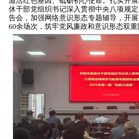
激活红色基因、砥砺初心使命。扎实开展
休干部党组织书记深入贯彻中央八项规定
告会，加强网络意识形态专题辅导，开展
60余场次，筑牢党风廉政和意识形态双重