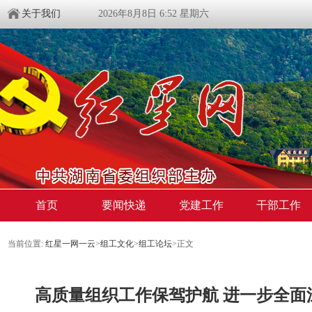
关于我们
2026年8月8日 6:52 星期六
首页
要闻快递
党建工作
干部工作
当前位置:
红星一网一云
>
组工文化
>
组工论坛
>
正文
高质量组织工作保驾护航 进一步全面