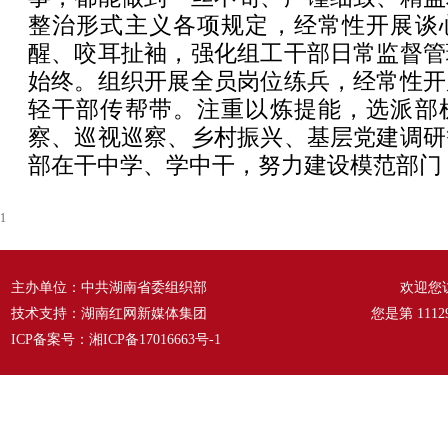
整治形式主义各项规定，经常性开展谈
醒、咬耳扯袖，强化组工干部日常监督管
始终。组织开展全员岗位练兵，经常性开
轻干部传帮带。注重以炼提能，选派部
察、巡视巡察、乡村振兴、基层党建调研
部在干中学、学中干，努力建设模范部门
1
主办单位：中共湖南省委组织部
欢迎您
技术支持：湖南红网新媒体集团
您是第
1112
ICP备案号：
湘ICP备17016663号-1