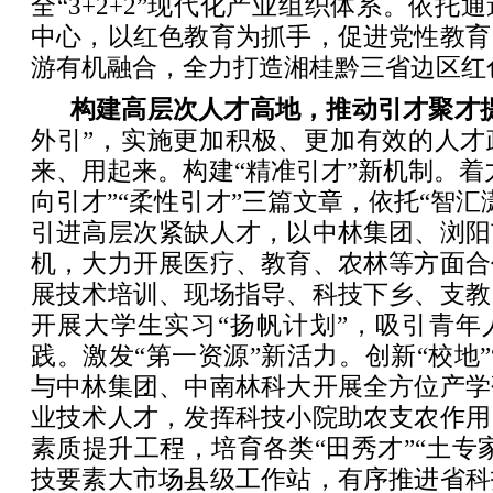
全“3+2+2”现代化产业组织体系。依托
中心，以红色教育为抓手，促进党性教育
游有机融合，全力打造湘桂黔三省边区红
构建高层次人才高地，推动引才聚才
外引”，实施更加积极、更加有效的人才
来、用起来。构建“精准引才”新机制。着力
向引才”“柔性引才”三篇文章，依托“智汇
引进高层次紧缺人才，以中林集团、浏阳
机，大力开展医疗、教育、农林等方面合
展技术培训、现场指导、科技下乡、支教
开展大学生实习“扬帆计划”，吸引青年
践。激发“第一资源”新活力。创新“校地”
与中林集团、中南林科大开展全方位产学
业技术人才，发挥科技小院助农支农作用
素质提升工程，培育各类“田秀才”“土专
技要素大市场县级工作站，有序推进省科