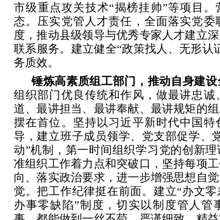
市级重点攻关技术“揭榜挂帅”等项目。
态。压实党管人才责任，全面落实党委
度，推动县级领导与优秀专家人才建立深
联系服务。建立健全“政策找人、无形认
务质效。
锤炼高素质组工部门，推动自身建设
组织部门优良传统和作风，做最讲忠诚
道、最讲担当、最讲奉献、最讲规矩的组
摆在首位。坚持以习近平新时代中国特
导，建立班子成员领学、党支部促学、党
动”机制，第一时间组织学习党的创新理
准组织工作着力点和突破口，坚持每项工
向、落实政治要求，进一步增强思想自觉
觉。把工作纪律挺在前面。建立“办文零
办事零缺陷”制度，切实以制度管人管
事，都能做到一丝不苟、严谨细致、精益