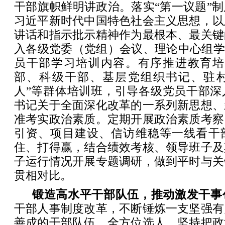
干部旗帜鲜明讲政治。落实“第一议题”
习近平新时代中国特色社会主义思想，以
讲话和指示批示精神作为最根本、最关键
入各级党委（党组）会议、理论中心组学
员干部学习培训内容。有序推进教育培
部、科级干部、基层党组织书记、驻
人”等群体培训班，引导各级党员干部深
书记关于全面深化改革的一系列新思想、
准考实政治素质。定期开展政治素质考察
引资、项目建设、信访维稳等一线看干
住、打得赢，结合绩效考核、领导班子及
子运行情况开展专题调研，做到平时与关
贯相对比。
锻造高水平干部队伍，推动激发干事
干部人事制度改革，不断锤炼一支坚强有
善成的干部队伍。全方位选人。坚持把政