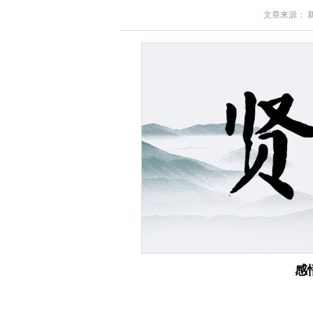
文章来源： 新湘
感