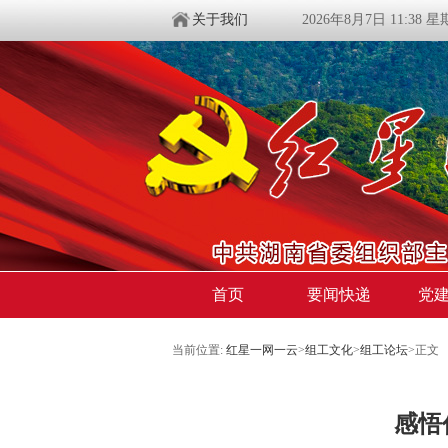
关于我们
2026年8月7日 11:38 
首页
要闻快递
党
当前位置:
红星一网一云
>
组工文化
>
组工论坛
>
正文
感悟