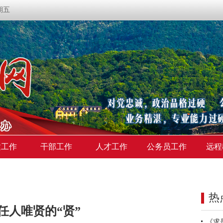
星期五
建工作
干部工作
人才工作
公务员工作
远程
热
任人唯贤的“贤”