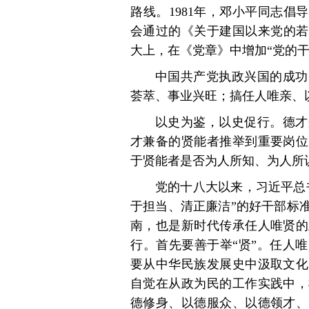
路线。1981年，邓小平同志倡
会通过的《关于建国以来党的若
大上，在《党章》中增加“党的干
中国共产党执政兴国的成功
荟萃、事业兴旺；搞任人唯亲、
以史为鉴，以史促行。德才
才兼备的贤能者推举到重要岗位
于贤能者是否为人所知、为人所
党的十八大以来，习近平总
于担当、清正廉洁”的好干部标
南，也是新时代传承任人唯贤的
行。首先要善于举“贤”。任人
要从中华民族发展史中汲取文化
自觉在从政为民的工作实践中，
德修身、以德服众、以德领才、